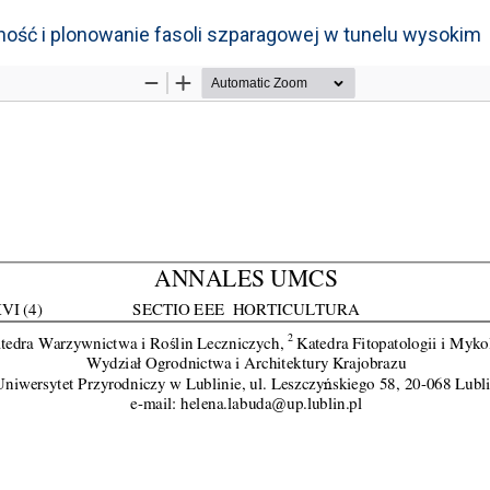
ość i plonowanie fasoli szparagowej w tunelu wysokim