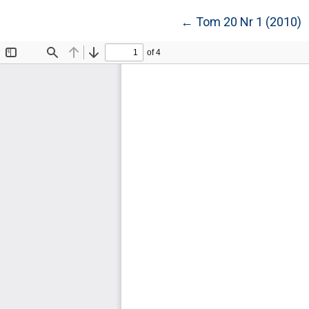
Wróć do szczegółów
←
Tom 20 Nr 1 (2010)