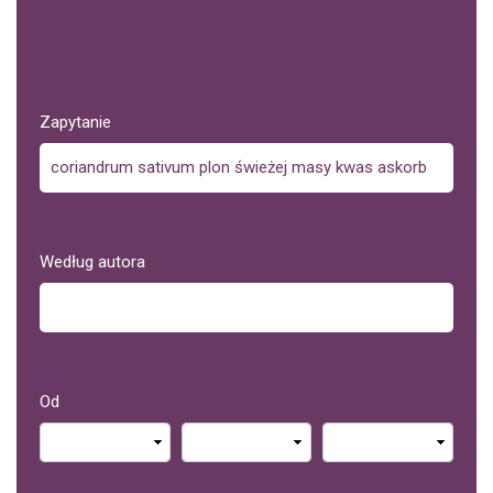
Zapytanie
Według autora
Od