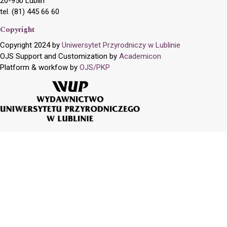
20-950 Lublin
tel. (81) 445 66 60
Copyright
Copyright 2024 by
Uniwersytet Przyrodniczy w Lublinie
OJS Support and Customization by
Academicon
Platform & workfow by
OJS/PKP