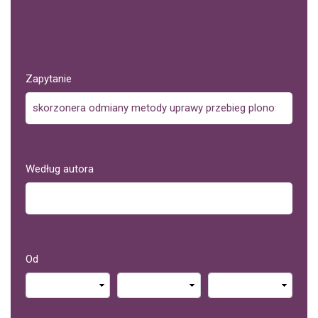
Zapytanie
Według autora
Od