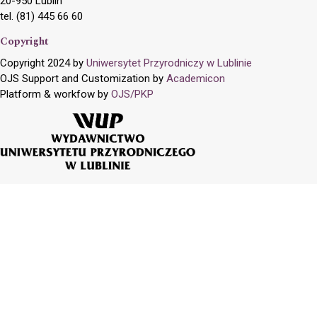
20-950 Lublin
tel. (81) 445 66 60
Copyright
Copyright 2024 by
Uniwersytet Przyrodniczy w Lublinie
OJS Support and Customization by
Academicon
Platform & workfow by
OJS/PKP