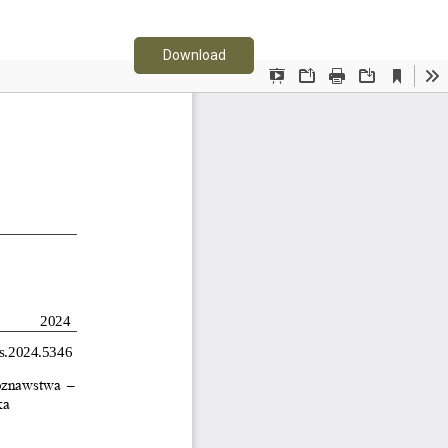
Download PDF
Download