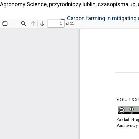
Agronomy Science, przyrodniczy lublin, czasopisma up, 
Return to Article Details
←
Carbon farming in mitigating