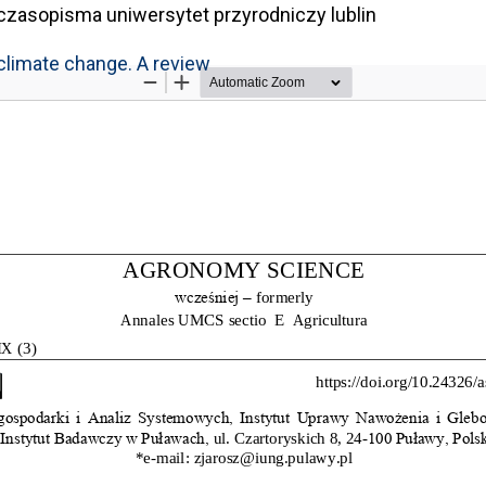
czasopisma uniwersytet przyrodniczy lublin
 climate change. A review