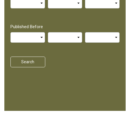
Published Before
Search