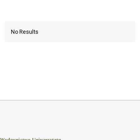
No Results
Wydawnictwo Uniwersytetu