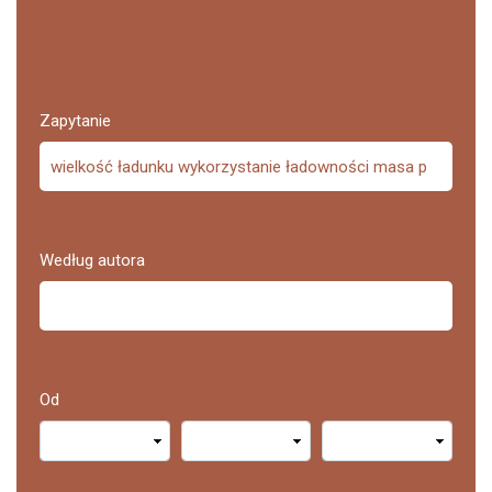
Zapytanie
Według autora
Od