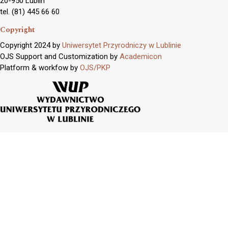
20-950 Lublin
tel. (81) 445 66 60
Copyright
Copyright 2024 by
Uniwersytet Przyrodniczy w Lublinie
OJS Support and Customization by
Academicon
Platform & workfow by
OJS/PKP