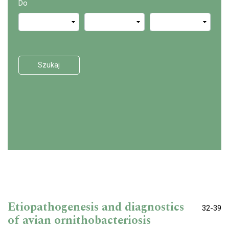
Do
Szukaj
Etiopathogenesis and diagnostics
32-39
of avian ornithobacteriosis