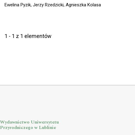
Ewelina Pyzik, Jerzy Rzedzicki, Agnieszka Kolasa
1 - 1 z 1 elementów
Wydawnictwo Uniwersytetu
Przyrodniczego w Lublinie