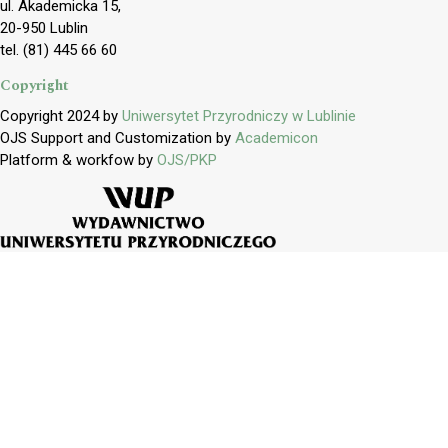
ul. Akademicka 15,
20-950 Lublin
tel. (81) 445 66 60
Copyright
Copyright 2024 by
Uniwersytet Przyrodniczy w Lublinie
OJS Support and Customization by
Academicon
Platform & workfow by
OJS/PKP