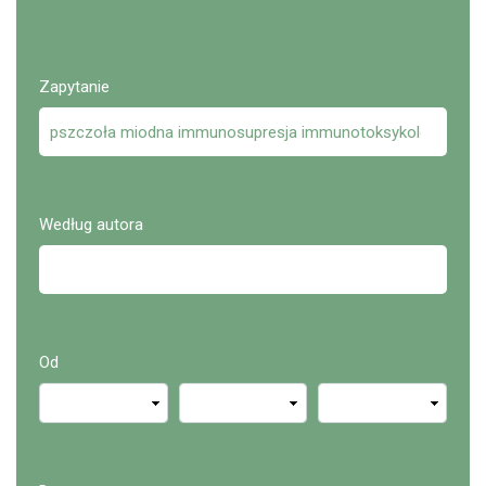
Zapytanie
Według autora
Od