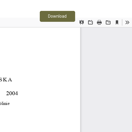
Download PDF
Download