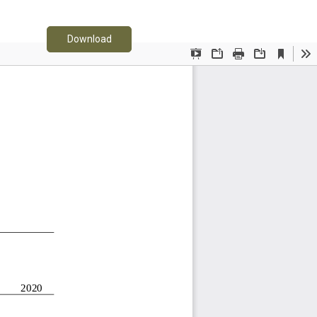
Download PDF
Download