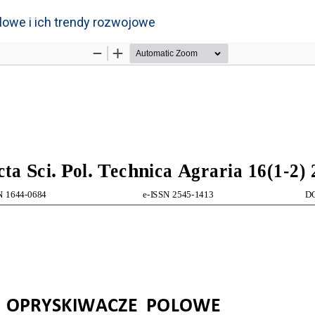
owe i ich trendy rozwojowe