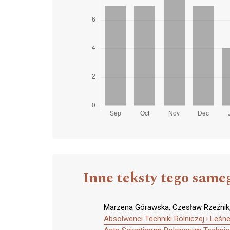
Inne teksty tego same
Marzena Górawska, Czesław Rzeźnik
Absolwenci Techniki Rolniczej i Leś