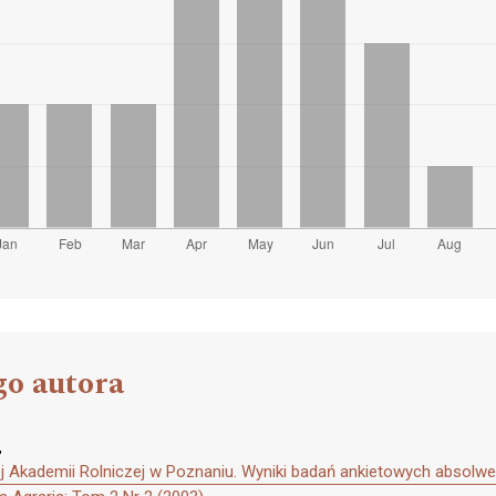
go autora
,
nej Akademii Rolniczej w Poznaniu. Wyniki badań ankietowych absolw