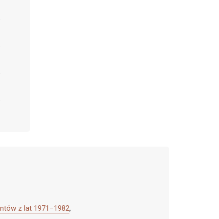
entów z lat 1971–1982
,