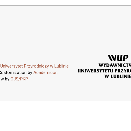
y
Uniwersytet Przyrodniczy w Lublinie
Customization by
Academicon
ow by
OJS/PKP