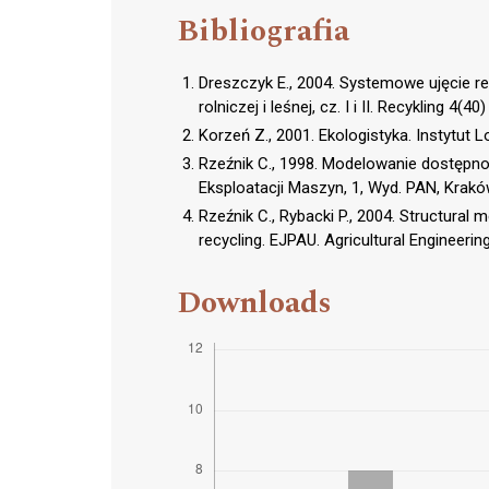
Bibliografia
Dreszczyk E., 2004. Systemowe ujęcie re
rolniczej i leśnej, cz. I i II. Recykling 4
Korzeń Z., 2001. Ekologistyka. Instytut 
Rzeźnik C., 1998. Modelowanie dostępno
Eksploatacji Maszyn, 1, Wyd. PAN, Krakó
Rzeźnik C., Rybacki P., 2004. Structural 
recycling. EJPAU. Agricultural Engineerin
Downloads