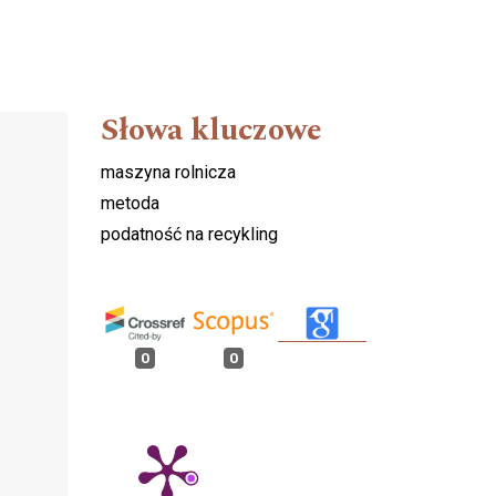
Słowa kluczowe
maszyna rolnicza
metoda
podatność na recykling
0
0