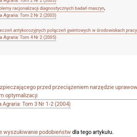
 Agraria: Tom 2 Nr 2 (2003)
blemy racjonalizacji diagnostycznych badań maszyn
,
 Agraria: Tom 2 Nr 2 (2003)
czeń antykorozyjnych połączeń gwintowych w środowiskach pracy
 Agraria: Tom 4 Nr 2 (2005)
pieczającego przed przeciążeniem narzędzie uprawowe
um optymalizacji
Agraria: Tom 3 Nr 1-2 (2004)
e wyszukiwanie podobieństw
dla tego artykułu.