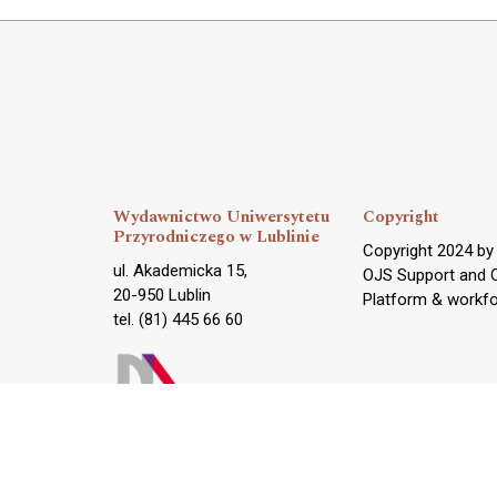
Wydawnictwo Uniwersytetu
Copyright
Przyrodniczego w Lublinie
Copyright 2024 b
ul. Akademicka 15,
OJS Support and 
20-950 Lublin
Platform & workf
tel. (81) 445 66 60