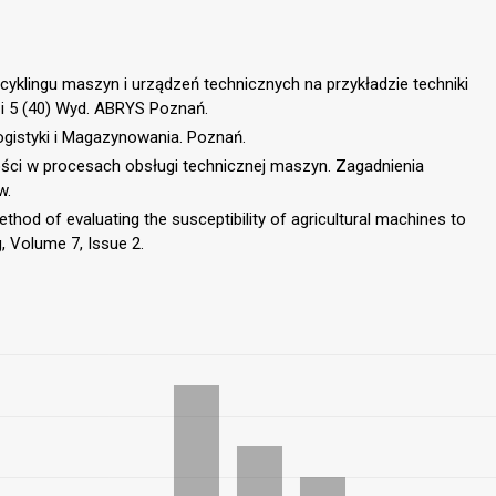
cyklingu maszyn i urządzeń technicznych na przykładzie techniki
(40) i 5 (40) Wyd. ABRYS Poznań.
Logistyki i Magazynowania. Poznań.
ści w procesach obsługi technicznej maszyn. Zagadnienia
w.
method of evaluating the susceptibility of agricultural machines to
g, Volume 7, Issue 2.