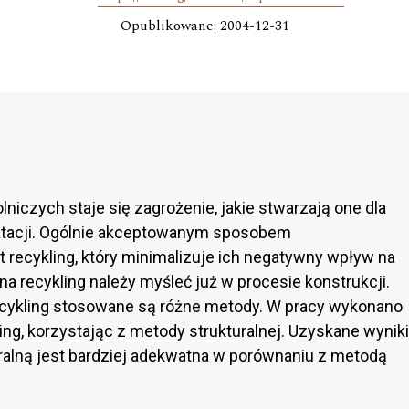
Opublikowane: 2004-12-31
iczych staje się zagrożenie, jakie stwarzają one dla
atacji. Ogólnie akceptowanym sposobem
recykling, który minimalizuje ich negatywny wpływ na
a recykling należy myśleć już w procesie konstrukcji.
ecykling stosowane są różne metody. W pracy wykonano
ng, korzystając z metody strukturalnej. Uzyskane wyniki
ralną jest bardziej adekwatna w porównaniu z metodą