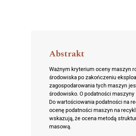
Abstrakt
Ważnym kryterium oceny maszyn roln
środowiska po zakończeniu eksplo
zagospodarowania tych maszyn jest 
środowisko. O podatności maszyny n
Do wartościowania podatności na r
ocenę podatności maszyn na recykli
wskazują, że ocena metodą struktu
masową.