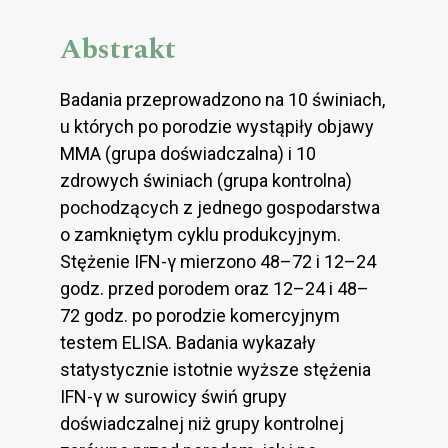
Abstrakt
Badania przeprowadzono na 10 świniach,
u których po porodzie wystąpiły objawy
MMA (grupa doświadczalna) i 10
zdrowych świniach (grupa kontrolna)
pochodzących z jednego gospodarstwa
o zamkniętym cyklu produkcyjnym.
Stężenie IFN-γ mierzono 48–72 i 12–24
godz. przed porodem oraz 12–24 i 48–
72 godz. po porodzie komercyjnym
testem ELISA. Badania wykazały
statystycznie istotnie wyższe stężenia
IFN-γ w surowicy świń grupy
doświadczalnej niż grupy kontrolnej