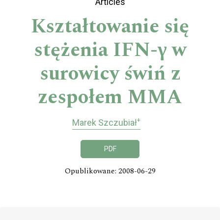
Articles
Kształtowanie się
stężenia IFN-γ w
surowicy świń z
zespołem MMA
+
Marek Szczubiał
PDF
Opublikowane: 2008-06-29