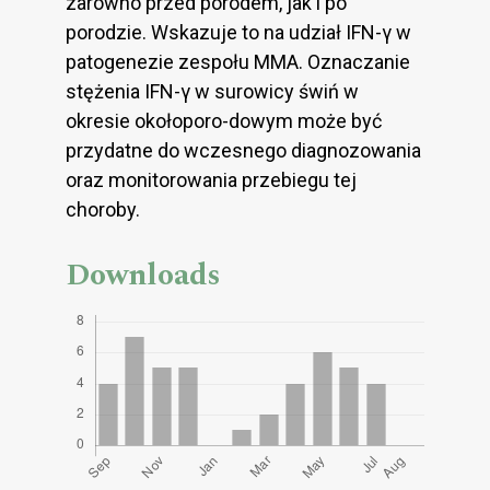
zarówno przed porodem, jak i po
porodzie. Wskazuje to na udział IFN-γ w
patogenezie zespołu MMA. Oznaczanie
stężenia IFN-γ w surowicy świń w
okresie okołoporo-dowym może być
przydatne do wczesnego diagnozowania
oraz monitorowania przebiegu tej
choroby.
Downloads