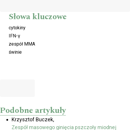
Słowa kluczowe
cytokiny
IFN-γ
zespół MMA
świnie
Podobne artykuły
Krzysztof Buczek,
Zespół masowego ginięcia pszczoły miodnej