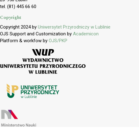
tel. (81) 445 66 60
Copyright
Copyright 2024 by
Uniwersytet Przyrodniczy w Lublinie
OJS Support and Customization by
Academicon
Platform & workfow by
OJS/PKP