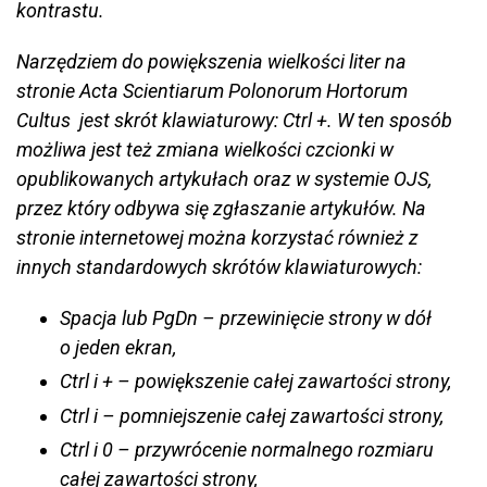
kontrastu.
Narzędziem do powiększenia wielkości liter na
stronie
Acta Scientiarum Polonorum Hortorum
Cultus
jest skrót klawiaturowy: Ctrl +. W ten sposób
możliwa jest też zmiana wielkości czcionki w
opublikowanych artykułach oraz w systemie OJS,
przez który odbywa się zgłaszanie artykułów. Na
stronie internetowej można korzystać również z
innych standardowych skrótów klawiaturowych:
Spacja lub PgDn – przewinięcie strony w dół
o jeden ekran,
Ctrl i + – powiększenie całej zawartości strony,
Ctrl i – pomniejszenie całej zawartości strony,
Ctrl i 0 – przywrócenie normalnego rozmiaru
całej zawartości strony,