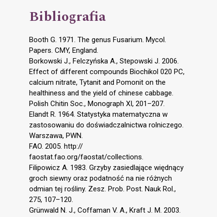
Bibliografia
Booth G. 1971. The genus Fusarium. Mycol.
Papers. CMY, England.
Borkowski J., Felczyńska A., Stepowski J. 2006.
Effect of different compounds Biochikol 020 PC,
calcium nitrate, Tytanit and Pomonit on the
healthiness and the yield of chinese cabbage.
Polish Chitin Soc., Monograph XI, 201–207.
Elandt R. 1964. Statystyka matematyczna w
zastosowaniu do doświadczalnictwa rolniczego.
Warszawa, PWN.
FAO. 2005. http://
faostat.fao.org/faostat/collections.
Filipowicz A. 1983. Grzyby zasiedlające więdnący
groch siewny oraz podatność na nie różnych
odmian tej rośliny. Zesz. Prob. Post. Nauk Rol.,
275, 107–120.
Grünwald N. J., Coffaman V. A., Kraft J. M. 2003.