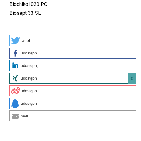
Biochikol 020 PC
Biosept 33 SL
tweet
udostępnij
udostępnij
udostępnij
0
udostępnij
udostępnij
mail