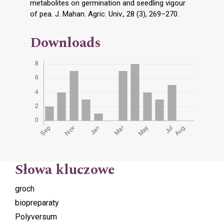
metabolites on germination and seedling vigour
of pea. J. Mahan. Agric. Univ., 28 (3), 269–270.
Downloads
Słowa kluczowe
groch
biopreparaty
Polyversum