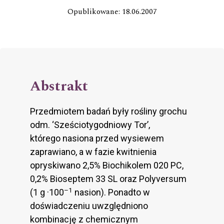
Opublikowane: 18.06.2007
Abstrakt
Przedmiotem badań były rośliny grochu
odm. ‘Sześciotygodniowy Tor’,
którego nasiona przed wysiewem
zaprawiano, a w fazie kwitnienia
opryskiwano 2,5% Biochikolem 020 PC,
0,2% Bioseptem 33 SL oraz Polyversum
–1
(1 g ·100
nasion). Ponadto w
doświadczeniu uwzględniono
kombinację z chemicznym