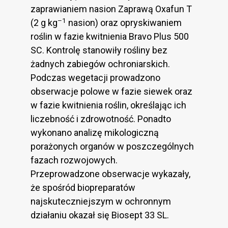
zaprawianiem nasion Zaprawą Oxafun T
–1
(2 g kg
nasion) oraz opryskiwaniem
roślin w fazie kwitnienia Bravo Plus 500
SC. Kontrolę stanowiły rośliny bez
żadnych zabiegów ochroniarskich.
Podczas wegetacji prowadzono
obserwacje polowe w fazie siewek oraz
w fazie kwitnienia roślin, określając ich
liczebność i zdrowotność. Ponadto
wykonano analizę mikologiczną
porażonych organów w poszczególnych
fazach rozwojowych.
Przeprowadzone obserwacje wykazały,
że spośród biopreparatów
najskuteczniejszym w ochronnym
działaniu okazał się Biosept 33 SL.