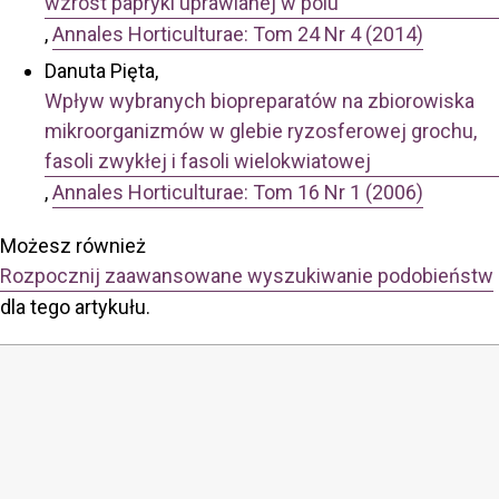
wzrost papryki uprawianej w polu
,
Annales Horticulturae: Tom 24 Nr 4 (2014)
Danuta Pięta,
Wpływ wybranych biopreparatów na zbiorowiska
mikroorganizmów w glebie ryzosferowej grochu,
fasoli zwykłej i fasoli wielokwiatowej
,
Annales Horticulturae: Tom 16 Nr 1 (2006)
Możesz również
Rozpocznij zaawansowane wyszukiwanie podobieństw
dla tego artykułu.