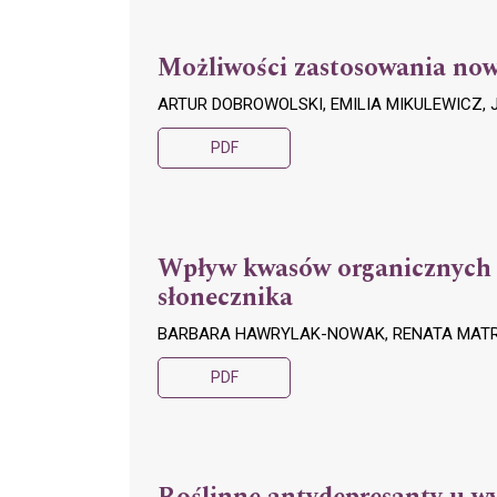
Możliwości zastosowania now
ARTUR DOBROWOLSKI, EMILIA MIKULEWIC
PDF
Wpływ kwasów organicznych n
słonecznika
BARBARA HAWRYLAK-NOWAK, RENATA MATR
PDF