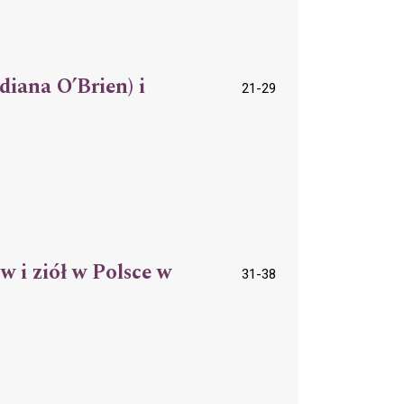
diana O’Brien) i
21-29
 i ziół w Polsce w
31-38