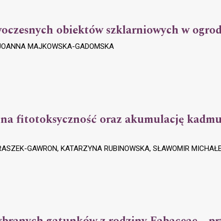
oczesnych obiektów szklarniowych w ogrod
Z, JOANNA MAJKOWSKA-GADOMSKA
a fitotoksyczność oraz akumulację kadmu 
ASZEK-GAWRON, KATARZYNA RUBINOWSKA, SŁAWOMIR MICHAŁ