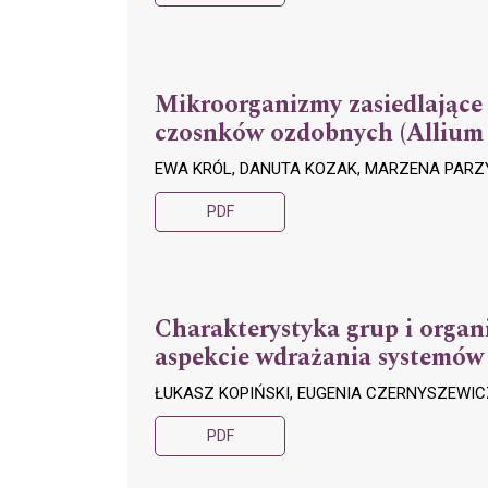
Mikroorganizmy zasiedlające k
czosnków ozdobnych (Allium 
EWA KRÓL, DANUTA KOZAK, MARZENA PARZ
PDF
Charakterystyka grup i organ
aspekcie wdrażania systemów 
ŁUKASZ KOPIŃSKI, EUGENIA CZERNYSZEWIC
PDF