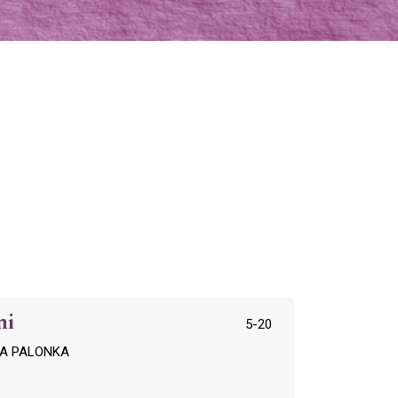
ni
5-20
NA PALONKA