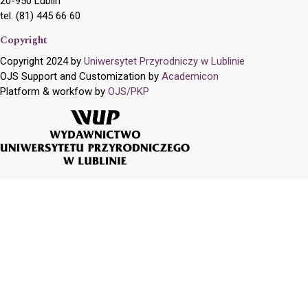
20-950 Lublin
tel. (81) 445 66 60
Copyright
Copyright 2024 by
Uniwersytet Przyrodniczy w Lublinie
OJS Support and Customization by
Academicon
Platform & workfow by
OJS/PKP