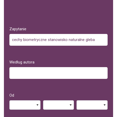
Zapytanie
Według autora
Od