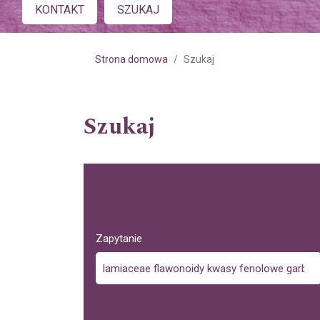
Main menu
KONTAKT
SZUKAJ
Strona domowa
Szukaj
Szukaj
Zapytanie