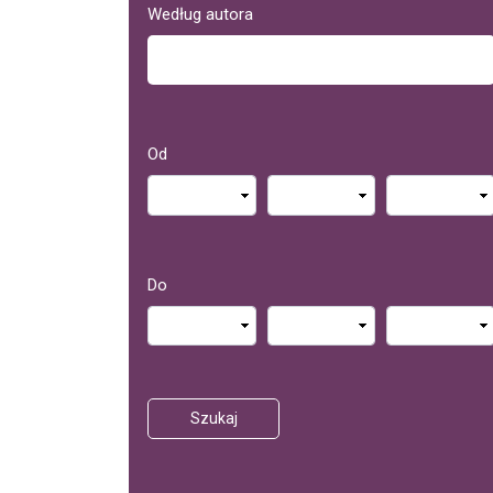
Według autora
Od
Do
Szukaj