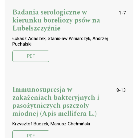
Badania serologiczne w
1-7
kierunku boreliozy psów na
Lubelszczyźnie
Łukasz Adaszek, Stanisław Winiarczyk, Andrzej
Puchalski
PDF
Immunosupresja w
8-13
zakażeniach bakteryjnych i
pasożytniczych pszczoły
miodnej (Apis mellifera L.)
Krzysztof Buczek, Mariusz Chełmiński
PDF