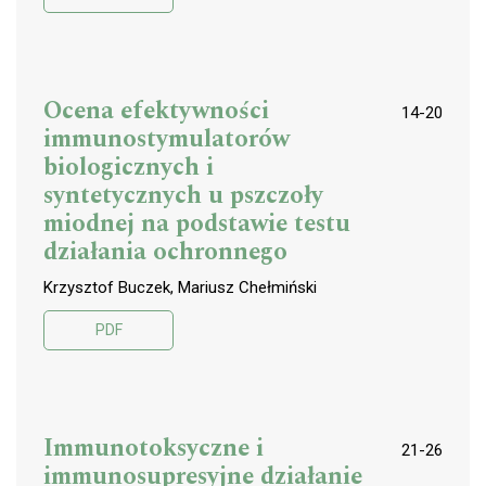
Ocena efektywności
14-20
immunostymulatorów
biologicznych i
syntetycznych u pszczoły
miodnej na podstawie testu
działania ochronnego
Krzysztof Buczek, Mariusz Chełmiński
PDF
Immunotoksyczne i
21-26
immunosupresyjne działanie