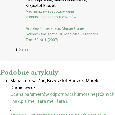
Ewa Osipowska, Marek Chmielewski,
Krzysztof Buczek,
Mechanizmy rozpoznawania
immunologicznego u owadów
,
Annales Universitatis Mariae Curie-
Skłodowska sectio DD Medicina Veterinaria:
Tom 62 Nr 1 (2007)
1
2
>
>>
Podobne artykuły
Maria Teresa Zoń, Krzysztof Buczek, Marek
Chmielewski,
Ocena parametrów odporności humoralnej różnych
linii Apis mellifera mellifera L.
,