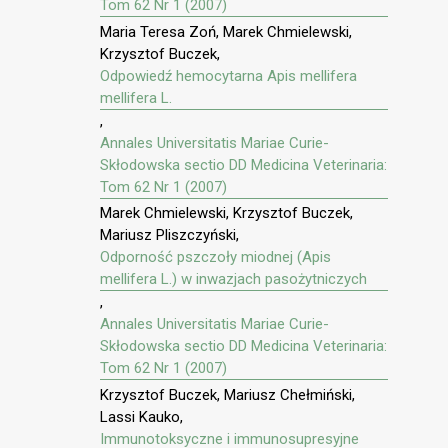
Tom 62 Nr 1 (2007)
Maria Teresa Zoń, Marek Chmielewski,
Krzysztof Buczek,
Odpowiedź hemocytarna Apis mellifera
mellifera L.
,
Annales Universitatis Mariae Curie-
Skłodowska sectio DD Medicina Veterinaria:
Tom 62 Nr 1 (2007)
Marek Chmielewski, Krzysztof Buczek,
Mariusz Pliszczyński,
Odporność pszczoły miodnej (Apis
mellifera L.) w inwazjach pasożytniczych
,
Annales Universitatis Mariae Curie-
Skłodowska sectio DD Medicina Veterinaria:
Tom 62 Nr 1 (2007)
Krzysztof Buczek, Mariusz Chełmiński,
Lassi Kauko,
Immunotoksyczne i immunosupresyjne