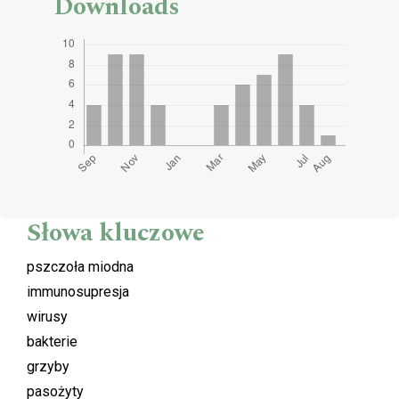
Downloads
Słowa kluczowe
pszczoła miodna
immunosupresja
wirusy
bakterie
grzyby
pasożyty