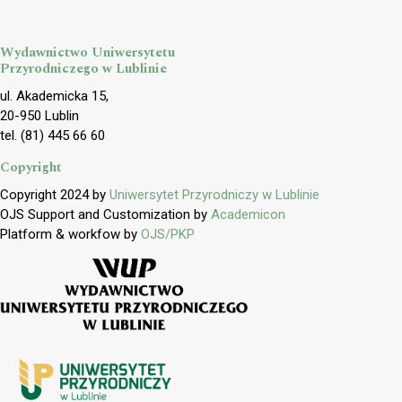
Wydawnictwo Uniwersytetu
Przyrodniczego w Lublinie
ul. Akademicka 15,
20-950 Lublin
tel. (81) 445 66 60
Copyright
Copyright 2024 by
Uniwersytet Przyrodniczy w Lublinie
OJS Support and Customization by
Academicon
Platform & workfow by
OJS/PKP