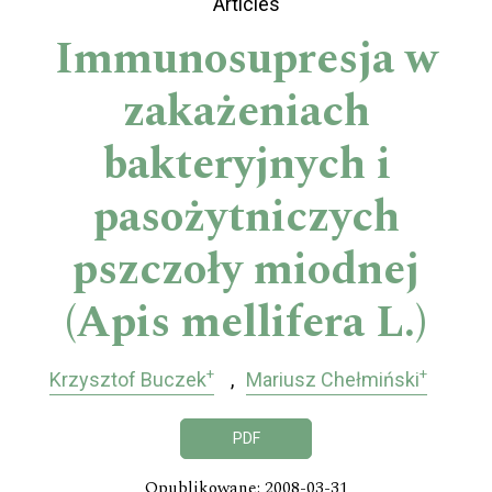
Articles
Immunosupresja w
zakażeniach
bakteryjnych i
pasożytniczych
pszczoły miodnej
(Apis mellifera L.)
+
+
Krzysztof Buczek
Mariusz Chełmiński
PDF
Opublikowane: 2008-03-31