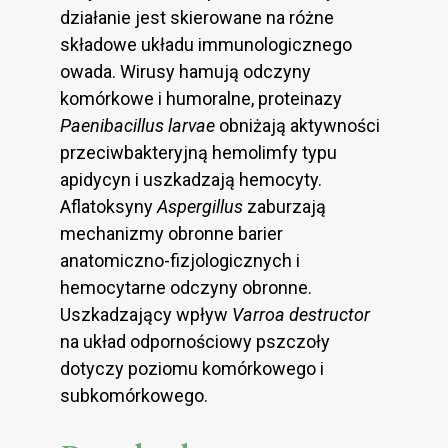
działanie jest skierowane na różne
składowe układu immunologicznego
owada. Wirusy hamują odczyny
komórkowe i humoralne, proteinazy
Paenibacillus larvae
obniżają aktywności
przeciwbakteryjną hemolimfy typu
apidycyn i uszkadzają hemocyty.
Aflatoksyny
Aspergillus
zaburzają
mechanizmy obronne barier
anatomiczno-fizjologicznych i
hemocytarne odczyny obronne.
Uszkadzający wpływ
Varroa destructor
na układ odpornościowy pszczoły
dotyczy poziomu komórkowego i
subkomórkowego.