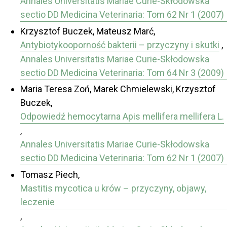
Annales Universitatis Mariae Curie-Skłodowska
sectio DD Medicina Veterinaria: Tom 62 Nr 1 (2007)
Krzysztof Buczek, Mateusz Marć,
Antybiotykooporność bakterii – przyczyny i skutki
,
Annales Universitatis Mariae Curie-Skłodowska
sectio DD Medicina Veterinaria: Tom 64 Nr 3 (2009)
Maria Teresa Zoń, Marek Chmielewski, Krzysztof
Buczek,
Odpowiedź hemocytarna Apis mellifera mellifera L.
,
Annales Universitatis Mariae Curie-Skłodowska
sectio DD Medicina Veterinaria: Tom 62 Nr 1 (2007)
Tomasz Piech,
Mastitis mycotica u krów – przyczyny, objawy,
leczenie
,