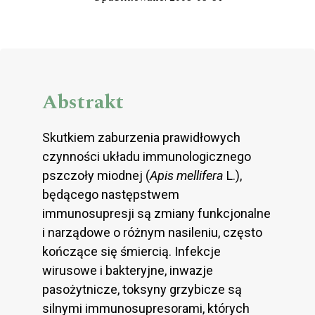
Abstrakt
Skutkiem zaburzenia prawidłowych
czynności układu immunologicznego
pszczoły miodnej (
Apis mellifera
L.),
będącego następstwem
immunosupresji są zmiany funkcjonalne
i narządowe o różnym nasileniu, często
kończące się śmiercią. Infekcje
wirusowe i bakteryjne, inwazje
pasożytnicze, toksyny grzybicze są
silnymi immunosupresorami, których