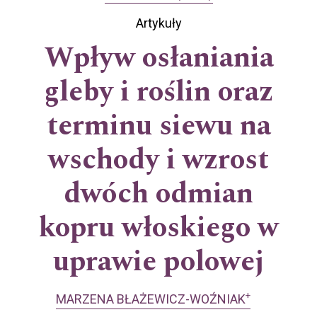
Artykuły
Wpływ osłaniania
gleby i roślin oraz
terminu siewu na
wschody i wzrost
dwóch odmian
kopru włoskiego w
uprawie polowej
+
MARZENA BŁAŻEWICZ-WOŹNIAK