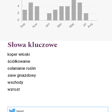
Słowa kluczowe
koper włoski
ściółkowanie
osłanianie roślin
siew gniazdowy
wschody
wzrost
tweet