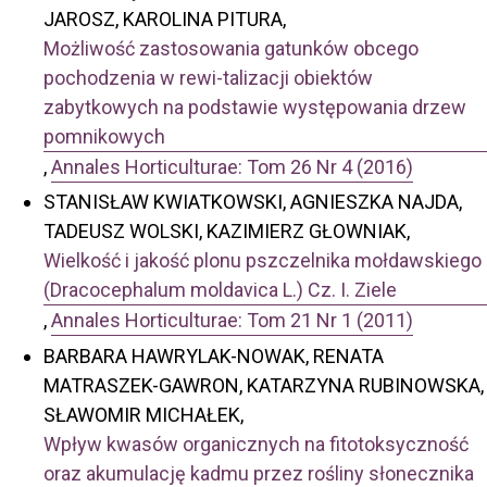
JAROSZ, KAROLINA PITURA,
Możliwość zastosowania gatunków obcego
pochodzenia w rewi-talizacji obiektów
zabytkowych na podstawie występowania drzew
pomnikowych
,
Annales Horticulturae: Tom 26 Nr 4 (2016)
STANISŁAW KWIATKOWSKI, AGNIESZKA NAJDA,
TADEUSZ WOLSKI, KAZIMIERZ GŁOWNIAK,
Wielkość i jakość plonu pszczelnika mołdawskiego
(Dracocephalum moldavica L.) Cz. I. Ziele
,
Annales Horticulturae: Tom 21 Nr 1 (2011)
BARBARA HAWRYLAK-NOWAK, RENATA
MATRASZEK-GAWRON, KATARZYNA RUBINOWSKA,
SŁAWOMIR MICHAŁEK,
Wpływ kwasów organicznych na fitotoksyczność
oraz akumulację kadmu przez rośliny słonecznika