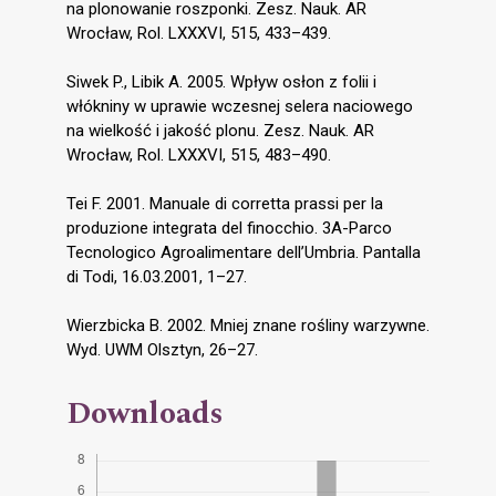
na plonowanie roszponki. Zesz. Nauk. AR
Wrocław, Rol. LXXXVI, 515, 433–439.
Siwek P., Libik A. 2005. Wpływ osłon z folii i
włókniny w uprawie wczesnej selera naciowego
na wielkość i jakość plonu. Zesz. Nauk. AR
Wrocław, Rol. LXXXVI, 515, 483–490.
Tei F. 2001. Manuale di corretta prassi per la
produzione integrata del finocchio. 3A-Parco
Tecnologico Agroalimentare dell’Umbria. Pantalla
di Todi, 16.03.2001, 1–27.
Wierzbicka B. 2002. Mniej znane rośliny warzywne.
Wyd. UWM Olsztyn, 26–27.
Downloads