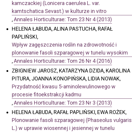
kamczackiej (Lonicera caerulea L. var.
kamtschatica Sevast.) w kulturze in vitro
,
Annales Horticulturae: Tom 23 Nr 4 (2013)
HELENA ŁABUDA, ALINA PASTUCHA, RAFAŁ
PAPLIŃSKI,
Wpływ zagęszczenia roślin na zdrowotność i
plonowanie fasoli szparagowej w tunelu wysokim
,
Annales Horticulturae: Tom 26 Nr 4 (2016)
ZBIGNIEW JAROSZ, KATARZYNA DZIDA, KAROLINA
PITURA, JOANNA KONOPIŃSKA, LIDIA NOWAK,
Przydatność kwasu 5-aminolewulinowego w
procesie fitoekstrakcji kadmu
,
Annales Horticulturae: Tom 23 Nr 3 (2013)
HELENA ŁABUDA, RAFAŁ PAPLIŃSKI, EWA ROŻEK,
Plonowanie fasoli szparagowej (Phaseolus vulgaris
L.) w uprawie wiosennej i jesiennej w tunelu