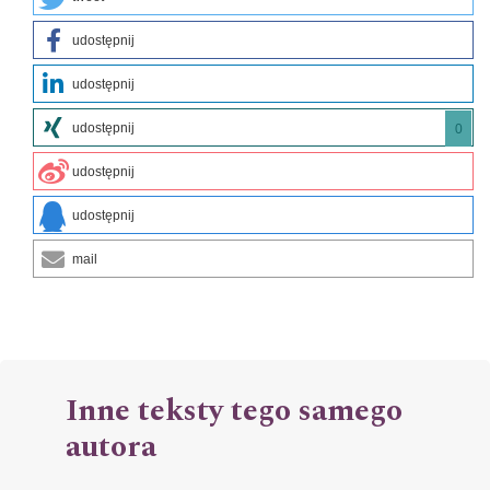
udostępnij
udostępnij
udostępnij
0
udostępnij
udostępnij
mail
Inne teksty tego samego
autora