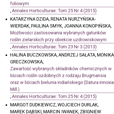
foliowym
,
Annales Horticulturae: Tom 25 Nr 4 (2015)
KATARZYNA DZIDA, RENATA NURZYŃSKA-
WIERDAK, PAULINA SMYK, JOANNA KONOPIŃSKA,
Możliwości zastosowania wybranych gatunków
roślin zielarskich przy obiekcie uzdrowiskowym
,
Annales Horticulturae: Tom 23 Nr 3 (2013)
HALINA BUCZKOWSKA, ANDRZEJ SAŁATA, MONIKA
GRECZKOWSKA,
Zawartość wybranych składników chemicznych w
liściach roślin ozdobnych z rodzaju Brugmansia
oraz w liściach bielunia indiańskiego (Datura innoxia
Mill.)
,
Annales Horticulturae: Tom 25 Nr 4 (2015)
MARGOT DUDKIEWICZ, WOJCIECH DURLAK,
MAREK DĄBSKI, MARCIN IWANEK, ZBIGNIEW