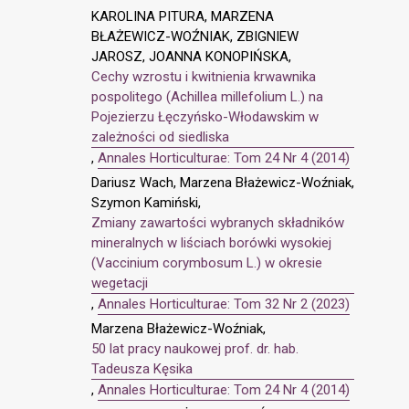
KAROLINA PITURA, MARZENA
BŁAŻEWICZ-WOŹNIAK, ZBIGNIEW
JAROSZ, JOANNA KONOPIŃSKA,
Cechy wzrostu i kwitnienia krwawnika
pospolitego (Achillea millefolium L.) na
Pojezierzu Łęczyńsko-Włodawskim w
zależności od siedliska
,
Annales Horticulturae: Tom 24 Nr 4 (2014)
Dariusz Wach, Marzena Błażewicz-Woźniak,
Szymon Kamiński,
Zmiany zawartości wybranych składników
mineralnych w liściach borówki wysokiej
(Vaccinium corymbosum L.) w okresie
wegetacji
,
Annales Horticulturae: Tom 32 Nr 2 (2023)
Marzena Błażewicz-Woźniak,
50 lat pracy naukowej prof. dr. hab.
Tadeusza Kęsika
,
Annales Horticulturae: Tom 24 Nr 4 (2014)