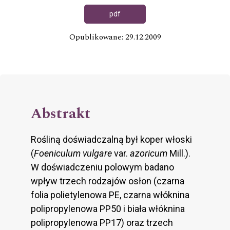
pdf
Opublikowane: 29.12.2009
Abstrakt
Rośliną doświadczalną był koper włoski
(
Foeniculum vulgare
var.
azoricum
Mill.).
W doświadczeniu polowym badano
wpływ trzech rodzajów osłon (czarna
folia polietylenowa PE, czarna włóknina
polipropylenowa PP50 i biała włóknina
polipropylenowa PP17) oraz trzech