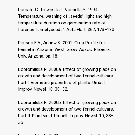
Damato G., Downs R.J., Vannella S. 1994.
Temperature, washing of „seeds”, light and high
temperature duration on germination rate of
florence fennel „seeds”. Acta Hort. 362, 173–180.
Dimson E.V., Agnew K. 2001. Crop Profile for
Fennel in Arizona. West. Grow. Assoc. Phoenix,
Univ. Arizona, pp. 18.
Dobromilska R. 2000a. Effect of growing place on
growth and development of two fennel cultivars.
Part I. Biometric properties of plants. Umbell.
Improv. Newsl. 10, 30–32.
Dobromilska R. 2000b. Effect of growing place on
growth and development of two fennel cultivars.
Part II. Plant yield. Umbell. Improv. Newsl. 10, 33–
35.