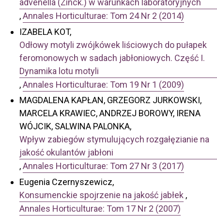
advenella (Zinck.) w warunkach laboratoryjnych
,
Annales Horticulturae: Tom 24 Nr 2 (2014)
IZABELA KOT,
Odłowy motyli zwójkówek liściowych do pułapek
feromonowych w sadach jabłoniowych. Część I.
Dynamika lotu motyli
,
Annales Horticulturae: Tom 19 Nr 1 (2009)
MAGDALENA KAPŁAN, GRZEGORZ JURKOWSKI,
MARCELA KRAWIEC, ANDRZEJ BOROWY, IRENA
WÓJCIK, SALWINA PALONKA,
Wpływ zabiegów stymulujących rozgałęzianie na
jakość okulantów jabłoni
,
Annales Horticulturae: Tom 27 Nr 3 (2017)
Eugenia Czernyszewicz,
Konsumenckie spojrzenie na jakość jabłek
,
Annales Horticulturae: Tom 17 Nr 2 (2007)