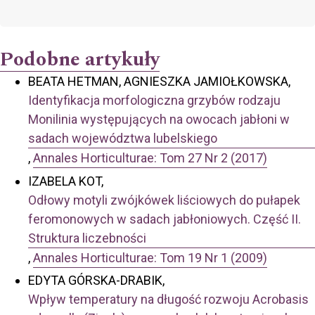
Podobne artykuły
BEATA HETMAN, AGNIESZKA JAMIOŁKOWSKA,
Identyfikacja morfologiczna grzybów rodzaju
Monilinia występujących na owocach jabłoni w
sadach województwa lubelskiego
,
Annales Horticulturae: Tom 27 Nr 2 (2017)
IZABELA KOT,
Odłowy motyli zwójkówek liściowych do pułapek
feromonowych w sadach jabłoniowych. Część II.
Struktura liczebności
,
Annales Horticulturae: Tom 19 Nr 1 (2009)
EDYTA GÓRSKA-DRABIK,
Wpływ temperatury na długość rozwoju Acrobasis