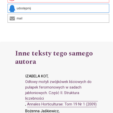
udostępnij
mail
Inne teksty tego samego
autora
IZABELA KOT,
Odłowy motyli zwójkówek liściowych do
pułapek feromonowych w sadach
jabłoniowych. Część II. Struktura
liczebności
,
Annales Horticulturae: Tom 19 Nr 1 (2009)
Bożenna Jaśkiewicz,