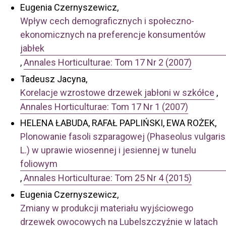
Eugenia Czernyszewicz,
Wpływ cech demograficznych i społeczno-
ekonomicznych na preferencje konsumentów
jabłek
,
Annales Horticulturae: Tom 17 Nr 2 (2007)
Tadeusz Jacyna,
Korelacje wzrostowe drzewek jabłoni w szkółce
,
Annales Horticulturae: Tom 17 Nr 1 (2007)
HELENA ŁABUDA, RAFAŁ PAPLIŃSKI, EWA ROŻEK,
Plonowanie fasoli szparagowej (Phaseolus vulgaris
L.) w uprawie wiosennej i jesiennej w tunelu
foliowym
,
Annales Horticulturae: Tom 25 Nr 4 (2015)
Eugenia Czernyszewicz,
Zmiany w produkcji materiału wyjściowego
drzewek owocowych na Lubelszczyźnie w latach