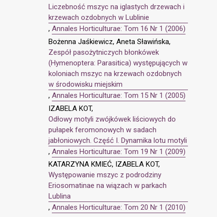
Liczebność mszyc na iglastych drzewach i
krzewach ozdobnych w Lublinie
,
Annales Horticulturae: Tom 16 Nr 1 (2006)
Bożenna Jaśkiewicz, Aneta Sławińska,
Zespół pasożytniczych błonkówek
(Hymenoptera: Parasitica) występujących w
koloniach mszyc na krzewach ozdobnych
w środowisku miejskim
,
Annales Horticulturae: Tom 15 Nr 1 (2005)
IZABELA KOT,
Odłowy motyli zwójkówek liściowych do
pułapek feromonowych w sadach
jabłoniowych. Część I. Dynamika lotu motyli
,
Annales Horticulturae: Tom 19 Nr 1 (2009)
KATARZYNA KMIEĆ, IZABELA KOT,
Występowanie mszyc z podrodziny
Eriosomatinae na wiązach w parkach
Lublina
,
Annales Horticulturae: Tom 20 Nr 1 (2010)