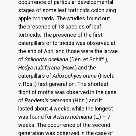
occurrence of particular developmental
stages of some leaf tortricids colonizing
apple orchards. The studies found out
the presence of 13 species of leaf
tortricids. The presence of the first
caterpillars of tortricids was observed at
the end of April and those were the larvae
of
Spilonota ocellana
(Den. et Schiff.),
Hedya nubiferana
(Haw.) and the
caterpillars of
Adoxophyes orana
(Fisch.
v. Rösl.) first generation. The shortest
flight of moths was observed in the case
of
Pandemis cerasana
(Hbn.) and it
lasted about 4 weeks, while the longest
was found for
Acleris holmiana
(L.) – 7
weeks. The occurrence of the second
generation was observed in the case of