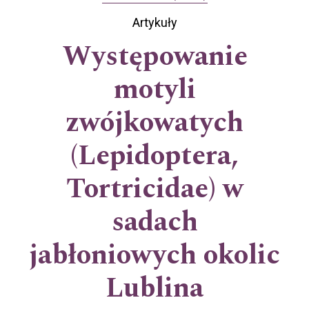
Artykuły
Występowanie
motyli
zwójkowatych
(Lepidoptera,
Tortricidae) w
sadach
jabłoniowych okolic
Lublina