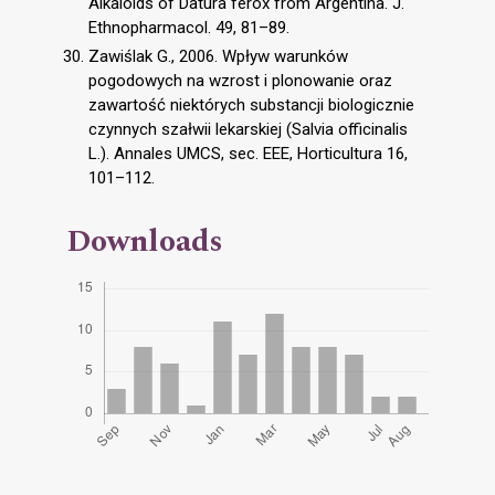
Alkaloids of Datura ferox from Argentina. J.
Ethnopharmacol. 49, 81–89.
Zawiślak G., 2006. Wpływ warunków
pogodowych na wzrost i plonowanie oraz
zawartość niektórych substancji biologicznie
czynnych szałwii lekarskiej (Salvia officinalis
L.). Annales UMCS, sec. EEE, Horticultura 16,
101–112.
Downloads