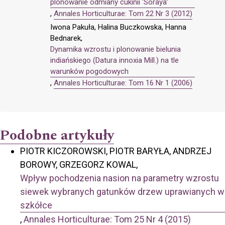
plonowanie odmiany cukinii ‘Soraya’
,
Annales Horticulturae: Tom 22 Nr 3 (2012)
Iwona Pakuła, Halina Buczkowska, Hanna
Bednarek,
Dynamika wzrostu i plonowanie bielunia
indiańskiego (Datura innoxia Mill.) na tle
warunków pogodowych
,
Annales Horticulturae: Tom 16 Nr 1 (2006)
Podobne artykuły
PIOTR KICZOROWSKI, PIOTR BARYŁA, ANDRZEJ
BOROWY, GRZEGORZ KOWAL,
Wpływ pochodzenia nasion na parametry wzrostu
siewek wybranych gatunków drzew uprawianych w
szkółce
,
Annales Horticulturae: Tom 25 Nr 4 (2015)