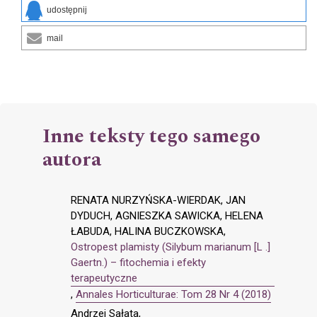
udostępnij
mail
Inne teksty tego samego
autora
RENATA NURZYŃSKA-WIERDAK, JAN
DYDUCH, AGNIESZKA SAWICKA, HELENA
ŁABUDA, HALINA BUCZKOWSKA,
Ostropest plamisty (Silybum marianum [L .]
Gaertn.) – fitochemia i efekty
terapeutyczne
,
Annales Horticulturae: Tom 28 Nr 4 (2018)
Andrzej Sałata,