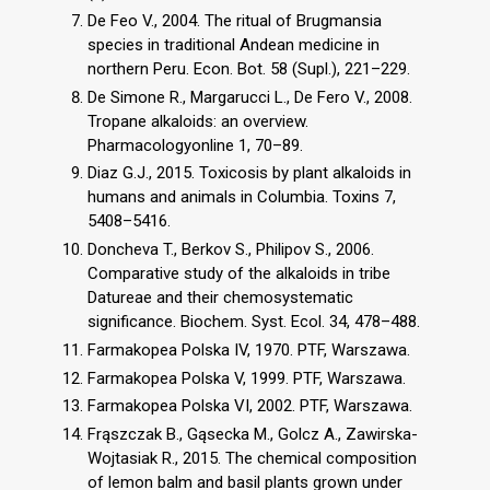
De Feo V., 2004. The ritual of Brugmansia
species in traditional Andean medicine in
northern Peru. Econ. Bot. 58 (Supl.), 221–229.
De Simone R., Margarucci L., De Fero V., 2008.
Tropane alkaloids: an overview.
Pharmacologyonline 1, 70–89.
Diaz G.J., 2015. Toxicosis by plant alkaloids in
humans and animals in Columbia. Toxins 7,
5408–5416.
Doncheva T., Berkov S., Philipov S., 2006.
Comparative study of the alkaloids in tribe
Datureae and their chemosystematic
significance. Biochem. Syst. Ecol. 34, 478–488.
Farmakopea Polska IV, 1970. PTF, Warszawa.
Farmakopea Polska V, 1999. PTF, Warszawa.
Farmakopea Polska VI, 2002. PTF, Warszawa.
Frąszczak B., Gąsecka M., Golcz A., Zawirska-
Wojtasiak R., 2015. The chemical composition
of lemon balm and basil plants grown under