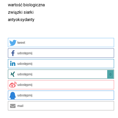
wartość biologiczna
związki siarki
antyoksydanty
tweet
udostępnij
udostępnij
udostępnij
0
udostępnij
udostępnij
mail