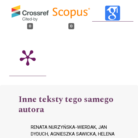
0
0
Inne teksty tego samego
autora
RENATA NURZYŃSKA-WIERDAK, JAN
DYDUCH, AGNIESZKA SAWICKA, HELENA