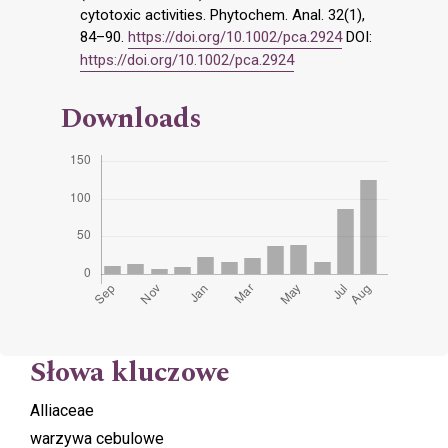
cytotoxic activities. Phytochem. Anal. 32(1),
84–90.
https://doi.org/10.1002/pca.2924
DOI:
https://doi.org/10.1002/pca.2924
Downloads
Słowa kluczowe
Alliaceae
warzywa cebulowe