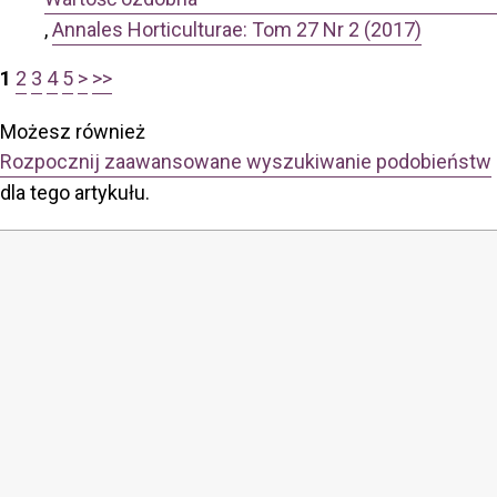
,
Annales Horticulturae: Tom 27 Nr 2 (2017)
1
2
3
4
5
>
>>
Możesz również
Rozpocznij zaawansowane wyszukiwanie podobieństw
dla tego artykułu.