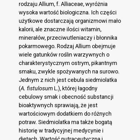
rodzaju Allium, f. Alliaceae, wyróżnia
wysoka wartość biologiczna. Ich części
użytkowe dostarczają organizmowi mało
kalorii, ale znaczne ilości witamin,
minerałów, przeciwutleniaczy i błonnika
pokarmowego. Rodzaj Allium obejmuje
wiele gatunków roślin warzywnych o
charakterystycznym ostrym, pikantnym
smaku, zwykle spożywanych na surowo.
Jednym z nich jest cebula siedmiolatka
(
A. fistulosum
L.), której łagodny
cebulowy smak i obecność substancji
bioaktywnych sprawiają, że ​​jest
wartościowym dodatkiem do różnych
potraw. Siedmiolatka ma także bogatą
historię w tradycyjnej medycynie i
dietach. Wartość nutraceutyczna i