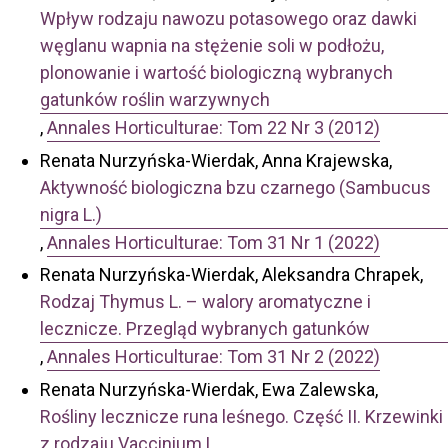
Wpływ rodzaju nawozu potasowego oraz dawki
węglanu wapnia na stężenie soli w podłożu,
plonowanie i wartość biologiczną wybranych
gatunków roślin warzywnych
,
Annales Horticulturae: Tom 22 Nr 3 (2012)
Renata Nurzyńska-Wierdak, Anna Krajewska,
Aktywność biologiczna bzu czarnego (Sambucus
nigra L.)
,
Annales Horticulturae: Tom 31 Nr 1 (2022)
Renata Nurzyńska-Wierdak, Aleksandra Chrapek,
Rodzaj Thymus L. – walory aromatyczne i
lecznicze. Przegląd wybranych gatunków
,
Annales Horticulturae: Tom 31 Nr 2 (2022)
Renata Nurzyńska-Wierdak, Ewa Zalewska,
Rośliny lecznicze runa leśnego. Część II. Krzewinki
z rodzaju Vaccinium L.