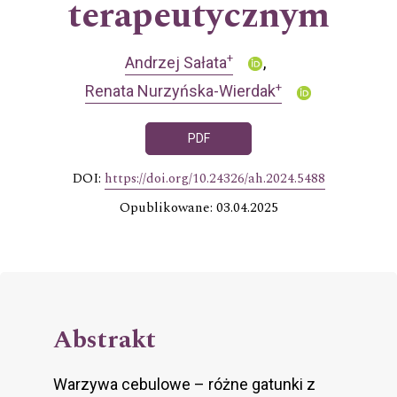
terapeutycznym
+
Andrzej Sałata
+
Renata Nurzyńska-Wierdak
PDF
DOI:
https://doi.org/10.24326/ah.2024.5488
Opublikowane: 03.04.2025
Abstrakt
Warzywa cebulowe – różne gatunki z