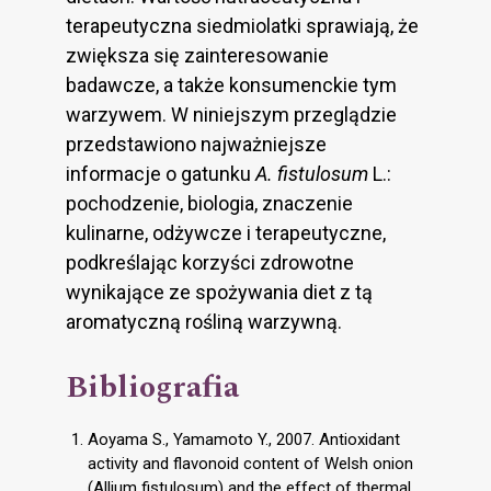
terapeutyczna siedmiolatki sprawiają, że
zwiększa się zainteresowanie
badawcze, a także konsumenckie tym
warzywem. W niniejszym przeglądzie
przedstawiono najważniejsze
informacje o gatunku
A. fistulosum
L.:
pochodzenie, biologia, znaczenie
kulinarne, odżywcze i terapeutyczne,
podkreślając korzyści zdrowotne
wynikające ze spożywania diet z tą
aromatyczną rośliną warzywną.
Bibliografia
Aoyama S., Yamamoto Y., 2007. Antioxidant
activity and flavonoid content of Welsh onion
(Allium fistulosum) and the effect of thermal