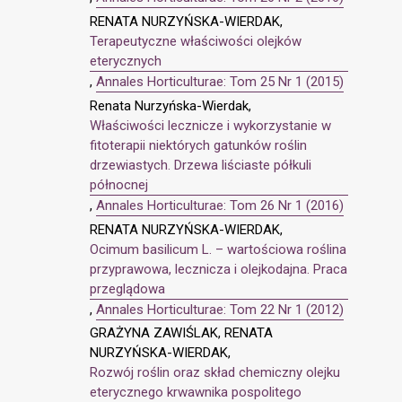
RENATA NURZYŃSKA-WIERDAK,
Terapeutyczne właściwości olejków
eterycznych
,
Annales Horticulturae: Tom 25 Nr 1 (2015)
Renata Nurzyńska-Wierdak,
Właściwości lecznicze i wykorzystanie w
fitoterapii niektórych gatunków roślin
drzewiastych. Drzewa liściaste półkuli
północnej
,
Annales Horticulturae: Tom 26 Nr 1 (2016)
RENATA NURZYŃSKA-WIERDAK,
Ocimum basilicum L. – wartościowa roślina
przyprawowa, lecznicza i olejkodajna. Praca
przeglądowa
,
Annales Horticulturae: Tom 22 Nr 1 (2012)
GRAŻYNA ZAWIŚLAK, RENATA
NURZYŃSKA-WIERDAK,
Rozwój roślin oraz skład chemiczny olejku
eterycznego krwawnika pospolitego