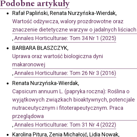
Podobne artykuły
Rafał Papliński, Renata Nurzyńska-Wierdak,
Wartość odżywcza, walory prozdrowotne oraz
znaczenie dietetyczne warzyw o jadalnych liściach
,
Annales Horticulturae: Tom 34 Nr 1 (2025)
BARBARA BŁASZCZYK,
Uprawa oraz wartość biologiczna dyni
makaronowej
,
Annales Horticulturae: Tom 26 Nr 3 (2016)
Renata Nurzyńska-Wierdak,
Capsicum annuum L. (papryka roczna): Roślina o
wyjątkowych związkach bioaktywnych, potencjale
nutraceutycznym i fitoterapeutycznym. Praca
przeglądowa
,
Annales Horticulturae: Tom 31 Nr 4 (2022)
Karolina Pitura, Zenia Michałojć, Lidia Nowak,