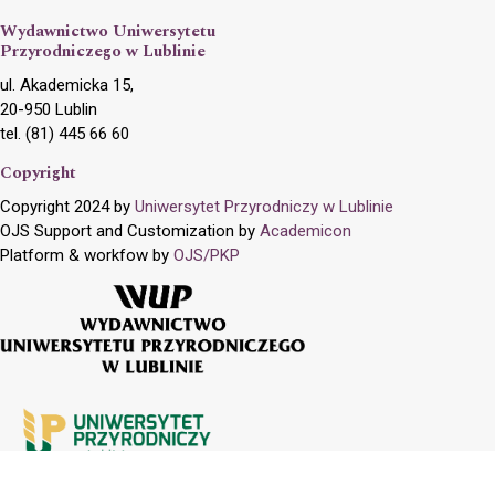
Wydawnictwo Uniwersytetu
Przyrodniczego w Lublinie
ul. Akademicka 15,
20-950 Lublin
tel. (81) 445 66 60
Copyright
Copyright 2024 by
Uniwersytet Przyrodniczy w Lublinie
OJS Support and Customization by
Academicon
Platform & workfow by
OJS/PKP