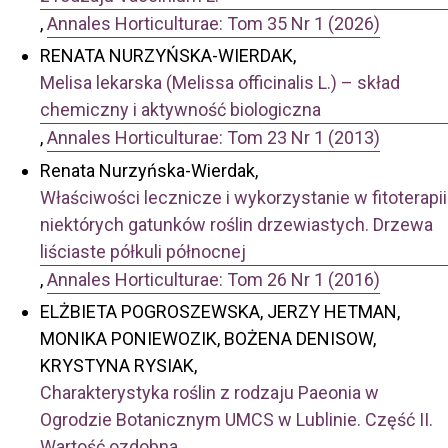
,
Annales Horticulturae: Tom 35 Nr 1 (2026)
RENATA NURZYŃSKA-WIERDAK,
Melisa lekarska (Melissa officinalis L.) – skład
chemiczny i aktywność biologiczna
,
Annales Horticulturae: Tom 23 Nr 1 (2013)
Renata Nurzyńska-Wierdak,
Właściwości lecznicze i wykorzystanie w fitoterapii
niektórych gatunków roślin drzewiastych. Drzewa
liściaste półkuli północnej
,
Annales Horticulturae: Tom 26 Nr 1 (2016)
ELŻBIETA POGROSZEWSKA, JERZY HETMAN,
MONIKA PONIEWOZIK, BOŻENA DENISOW,
KRYSTYNA RYSIAK,
Charakterystyka roślin z rodzaju Paeonia w
Ogrodzie Botanicznym UMCS w Lublinie. Część II.
Wartość ozdobna