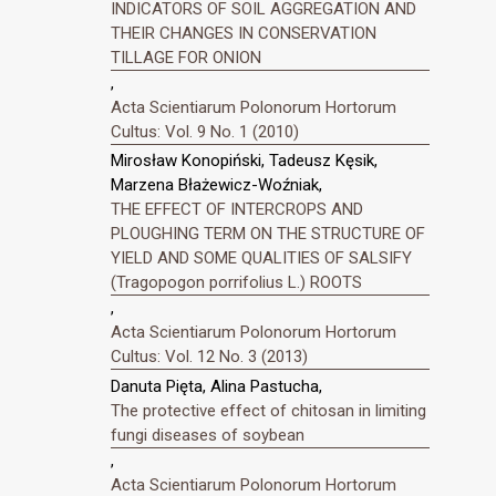
INDICATORS OF SOIL AGGREGATION AND
THEIR CHANGES IN CONSERVATION
TILLAGE FOR ONION
,
Acta Scientiarum Polonorum Hortorum
Cultus: Vol. 9 No. 1 (2010)
Mirosław Konopiński, Tadeusz Kęsik,
Marzena Błażewicz-Woźniak,
THE EFFECT OF INTERCROPS AND
PLOUGHING TERM ON THE STRUCTURE OF
YIELD AND SOME QUALITIES OF SALSIFY
(Tragopogon porrifolius L.) ROOTS
,
Acta Scientiarum Polonorum Hortorum
Cultus: Vol. 12 No. 3 (2013)
Danuta Pięta, Alina Pastucha,
The protective effect of chitosan in limiting
fungi diseases of soybean
,
Acta Scientiarum Polonorum Hortorum