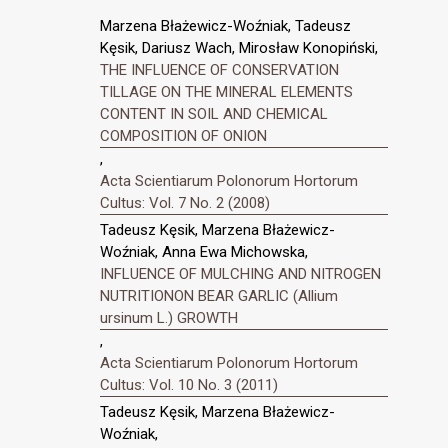
Marzena Błażewicz-Woźniak, Tadeusz
Kęsik, Dariusz Wach, Mirosław Konopiński,
THE INFLUENCE OF CONSERVATION
TILLAGE ON THE MINERAL ELEMENTS
CONTENT IN SOIL AND CHEMICAL
COMPOSITION OF ONION
,
Acta Scientiarum Polonorum Hortorum
Cultus: Vol. 7 No. 2 (2008)
Tadeusz Kęsik, Marzena Błażewicz-
Woźniak, Anna Ewa Michowska,
INFLUENCE OF MULCHING AND NITROGEN
NUTRITIONON BEAR GARLIC (Allium
ursinum L.) GROWTH
,
Acta Scientiarum Polonorum Hortorum
Cultus: Vol. 10 No. 3 (2011)
Tadeusz Kęsik, Marzena Błażewicz-
Woźniak,