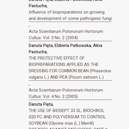
Pastucha,
Influence of biopreparations on growing
and development of some pathogenic fungi
,
Acta Scientiarum Polonorum Hortorum
Cultus: Vol. 3 No. 2 (2004)
Danuta Pięta, Elżbieta Patkowska, Alina
Pastucha,
THE PROTECTIVE EFFECT OF
BIOPREPARATIONS APPLIED AS THE
DRESSING FOR COMMON BEAN (Phaseolus
vulgaris L.) AND PEA (Pisum sativum L.)
,
Acta Scientiarum Polonorum Hortorum
Cultus: Vol. 4 No. 2 (2005)
Danuta Pięta,
THE USE OF BIOSEPT 33 SL, BIOCHIKOL
020 PC AND POLYVERSUM TO CONTROL
SOYBEAN (Glycine max (L.) Merrill)