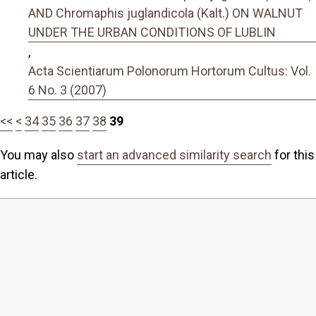
AND Chromaphis juglandicola (Kalt.) ON WALNUT
UNDER THE URBAN CONDITIONS OF LUBLIN
,
Acta Scientiarum Polonorum Hortorum Cultus: Vol.
6 No. 3 (2007)
<<
<
34
35
36
37
38
39
You may also
start an advanced similarity search
for this
article.