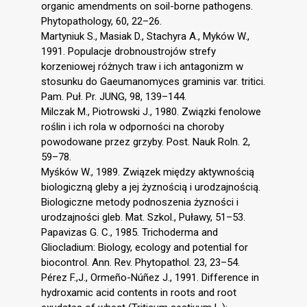
organic amendments on soil-borne pathogens.
Phytopathology, 60, 22–26.
Martyniuk S., Masiak D., Stachyra A., Myków W.,
1991. Populacje drobnoustrojów strefy
korzeniowej różnych traw i ich antagonizm w
stosunku do Gaeumanomyces graminis var. tritici.
Pam. Puł. Pr. JUNG, 98, 139–144.
Milczak M., Piotrowski J., 1980. Związki fenolowe
roślin i ich rola w odporności na choroby
powodowane przez grzyby. Post. Nauk Roln. 2,
59–78.
Myśków W., 1989. Związek między aktywnością
biologiczną gleby a jej żyznością i urodzajnością.
Biologiczne metody podnoszenia żyzności i
urodzajności gleb. Mat. Szkol., Puławy, 51–53.
Papavizas G. C., 1985. Trichoderma and
Gliocladium: Biology, ecology and potential for
biocontrol. Ann. Rev. Phytopathol. 23, 23–54.
Pérez F.,J., Ormeño-Núñez J., 1991. Difference in
hydroxamic acid contents in roots and root