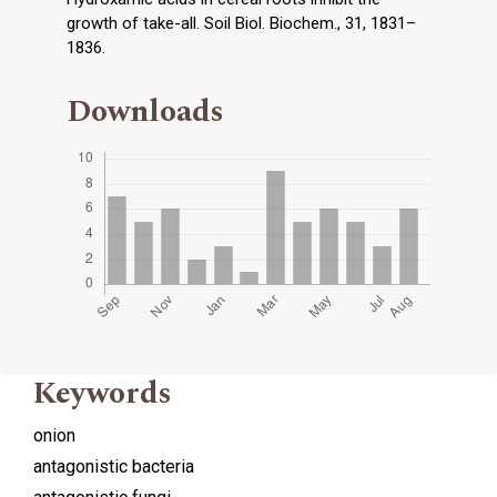
growth of take-all. Soil Biol. Biochem., 31, 1831–
1836.
Downloads
Keywords
onion
antagonistic bacteria