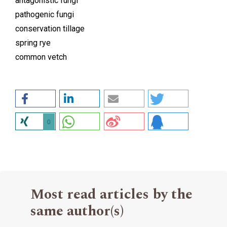
antagonistic fungi
pathogenic fungi
conservation tillage
spring rye
common vetch
0
Most read articles by the
same author(s)