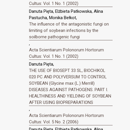
Cultus: Vol. 1 No. 1 (2002)
Danuta Pięta, Elżbieta Patkowska, Alina
Pastucha, Monika Bełkot,
The influence of the antagonistic fungi on
limiting of soybean infections by the
soilborne pathogenic fungi
,
Acta Scientiarum Polonorum Hortorum
Cultus: Vol. 1 No. 1 (2002)
Danuta Pięta,
THE USE OF BIOSEPT 33 SL, BIOCHIKOL
020 PC AND POLYVERSUM TO CONTROL
SOYBEAN (Glycine max (L.) Merrill)
DISEASES AGAINST PATHOGENS. PART I.
HEALTHINESS AND YIELDING OF SOYBEAN
AFTER USING BIOPREPARATIONS
,
Acta Scientiarum Polonorum Hortorum
Cultus: Vol. 5 No. 2 (2006)
Danuta Pięta, Elżbieta Patkowska, Alina