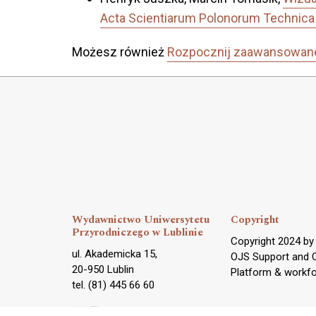
Acta Scientiarum Polonorum Technica 
Możesz również
Rozpocznij zaawansowan
Wydawnictwo Uniwersytetu
Copyright
Przyrodniczego w Lublinie
Copyright 2024 b
ul. Akademicka 15,
OJS Support and 
20-950 Lublin
Platform & workf
tel. (81) 445 66 60