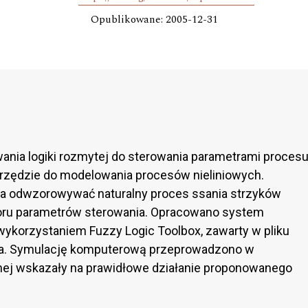
Opublikowane: 2005-12-31
nia logiki rozmytej do sterowania parametrami proces
rzędzie do modelowania procesów nieliniowych.
 odwzorowywać naturalny proces ssania strzyków
yboru parametrów sterowania. Opracowano system
wykorzystaniem Fuzzy Logic Toolbox, zawarty w pliku
nia. Symulację komputerową przeprowadzono w
cznej wskazały na prawidłowe działanie proponowanego