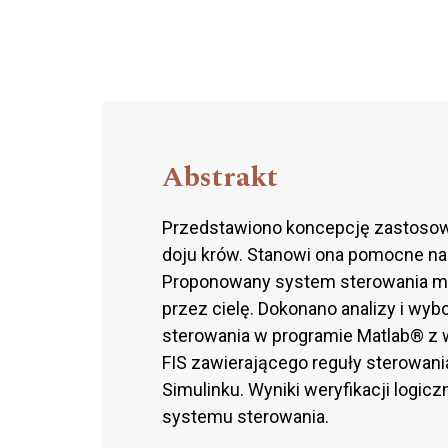
Abstrakt
Przedstawiono koncepcję zastosowa
doju krów. Stanowi ona pomocne na
Proponowany system sterowania ma
przez cielę. Dokonano analizy i w
sterowania w programie Matlab® z 
FIS zawierającego reguły sterowa
Simulinku. Wyniki weryfikacji logi
systemu sterowania.