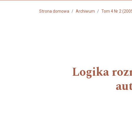
Strona domowa
Archiwum
Tom 4 Nr 2 (200
Logika roz
au