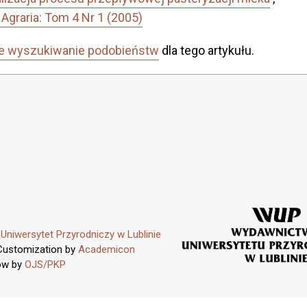
Agraria: Tom 4 Nr 1 (2005)
e wyszukiwanie podobieństw
dla tego artykułu.
y
Uniwersytet Przyrodniczy w Lublinie
Customization by
Academicon
ow by
OJS/PKP