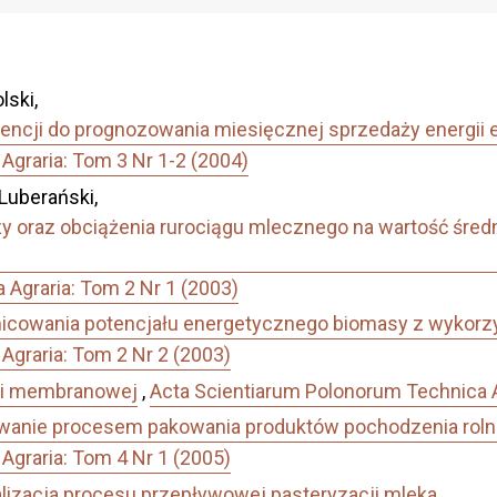
lski,
encji do prognozowania miesięcznej sprzedaży energii e
Agraria: Tom 3 Nr 1-2 (2004)
Luberański,
y oraz obciążenia rurociągu mlecznego na wartość śred
Agraria: Tom 2 Nr 1 (2003)
nicowania potencjału energetycznego biomasy z wykorz
Agraria: Tom 2 Nr 2 (2003)
cji membranowej
,
Acta Scientiarum Polonorum Technica A
wanie procesem pakowania produktów pochodzenia roln
Agraria: Tom 4 Nr 1 (2005)
lizacja procesu przepływowej pasteryzacji mleka
,