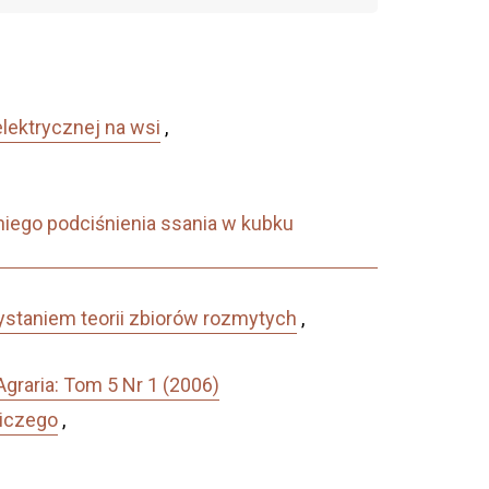
lektrycznej na wsi
,
niego podciśnienia ssania w kubku
ystaniem teorii zbiorów rozmytych
,
graria: Tom 5 Nr 1 (2006)
iczego
,