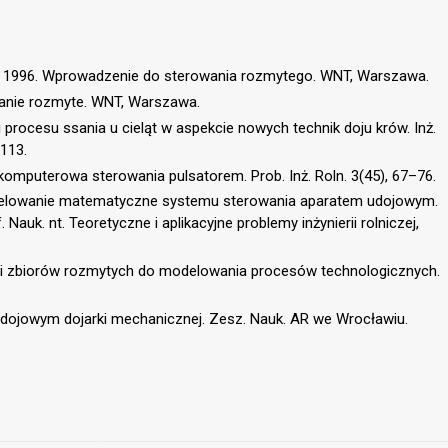
 M., 1996. Wprowadzenie do sterowania rozmytego. WNT, Warszawa.
wanie rozmyte. WNT, Warszawa.
 procesu ssania u cieląt w aspekcie nowych technik doju krów. Inż.
–113.
komputerowa sterowania pulsatorem. Prob. Inż. Roln. 3(45), 67–76.
Modelowanie matematyczne systemu sterowania aparatem udojowym.
 Nauk. nt. Teoretyczne i aplikacyjne problemy inżynierii rolniczej,
ii zbiorów rozmytych do modelowania procesów technologicznych.
udojowym dojarki mechanicznej. Zesz. Nauk. AR we Wrocławiu.