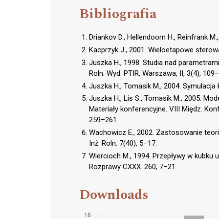
Bibliografia
Driankov D., Hellendoorn H., Reinfrank
Kacprzyk J., 2001. Wieloetapowe stero
Juszka H., 1998. Studia nad parametrami
Roln. Wyd. PTIR, Warszawa, II, 3(4), 109
Juszka H., Tomasik M., 2004. Symulacja 
Juszka H., Lis S., Tomasik M., 2005. 
Materiały konferencyjne. VIII Międz. Konf.
259–261.
Wachowicz E., 2002. Zastosowanie teor
Inż. Roln. 7(40), 5–17.
Wiercioch M., 1994. Przepływy w kubku 
Rozprawy CXXX. 260, 7–21.
Downloads