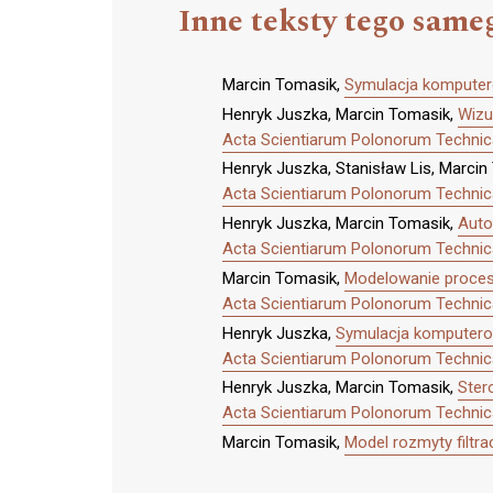
Inne teksty tego same
Marcin Tomasik,
Symulacja komputero
Henryk Juszka, Marcin Tomasik,
Wizu
Acta Scientiarum Polonorum Technica
Henryk Juszka, Stanisław Lis, Marci
Acta Scientiarum Polonorum Technica
Henryk Juszka, Marcin Tomasik,
Auto
Acta Scientiarum Polonorum Technica
Marcin Tomasik,
Modelowanie procesu
Acta Scientiarum Polonorum Technica
Henryk Juszka,
Symulacja komputero
Acta Scientiarum Polonorum Technica
Henryk Juszka, Marcin Tomasik,
Ster
Acta Scientiarum Polonorum Technica
Marcin Tomasik,
Model rozmyty filtr