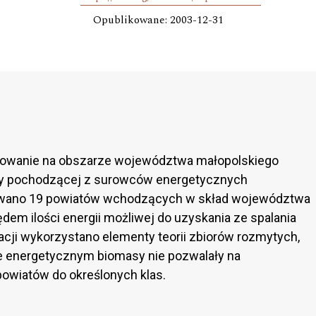
Opublikowane: 2003-12-31
icowanie na obszarze województwa małopolskiego
sy pochodzącej z surowców energetycznych
kowano 19 powiatów wchodzących w skład województwa
em ilości energii możliwej do uzyskania ze spalania
kacji wykorzystano elementy teorii zbiorów rozmytych,
e energetycznym biomasy nie pozwalały na
owiatów do określonych klas.