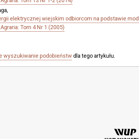
Agraria: Tom 13 Nr 1-2 (2014)
ga,
gii elektrycznej wiejskim odbiorcom na podstawie mode
Agraria: Tom 4 Nr 1 (2005)
e wyszukiwanie podobieństw
dla tego artykułu.