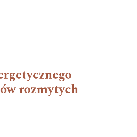
ergetycznego
orów rozmytych