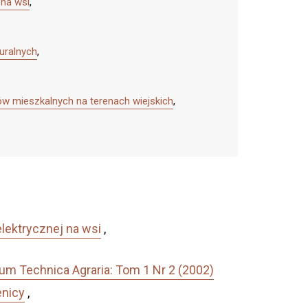
 na wsi
,
uralnych
,
w mieszkalnych na terenach wiejskich
,
lektrycznej na wsi
,
um Technica Agraria: Tom 1 Nr 2 (2002)
enicy
,