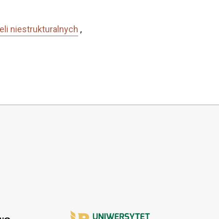
li niestrukturalnych
,