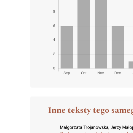
Inne teksty tego same
Małgorzata Trojanowska, Jerzy Małop