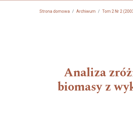
Strona domowa
Archiwum
Tom 2 Nr 2 (200
Analiza zró
biomasy z wyk