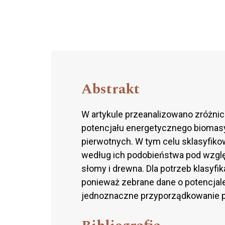
Abstrakt
W artykule przeanalizowano zróżn
potencjału energetycznego bioma
pierwotnych. W tym celu sklasyfi
według ich podobieństwa pod względ
słomy i drewna. Dla potrzeb klasyfi
ponieważ zebrane dane o potencjal
jednoznaczne przyporządkowanie p