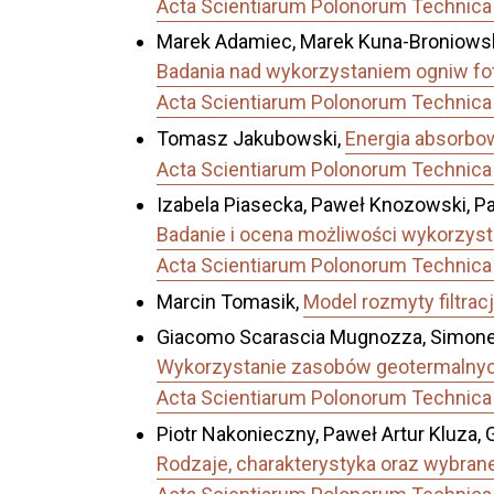
Acta Scientiarum Polonorum Technica 
Marek Adamiec, Marek Kuna-Broniowski
Badania nad wykorzystaniem ogniw fot
Acta Scientiarum Polonorum Technica 
Tomasz Jakubowski,
Energia absorbow
Acta Scientiarum Polonorum Technica 
Izabela Piasecka, Paweł Knozowski, Pa
Badanie i ocena możliwości wykorzyst
Acta Scientiarum Polonorum Technica 
Marcin Tomasik,
Model rozmyty filtra
Giacomo Scarascia Mugnozza, Simone Pa
Wykorzystanie zasobów geotermalnych 
Acta Scientiarum Polonorum Technica 
Piotr Nakonieczny, Paweł Artur Kluza, 
Rodzaje, charakterystyka oraz wybrane