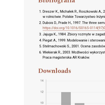
Bibliografia
Dreszer K., Michałek R., Roszkowski A., 
w rolnictwie. Polskie Towarzystwo Inżyn
Dubois D., Prade H., 1997. The three se
https://doi.org/10.1016/S0165-0114(97)
Jajuga K., 1984. Zbiory rozmyte w zagadn
Piegat A., 1999. Modelowanie i sterowa
Stelmachowski S., 2001. Ocena zasobów 
Wiekierak R., 2003. Możliwości wykorzys
Praca magisterska AR Kraków.
Downloads