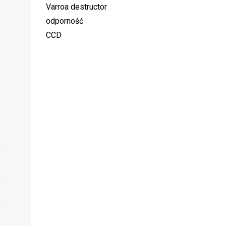
Varroa destructor
odporność
CCD