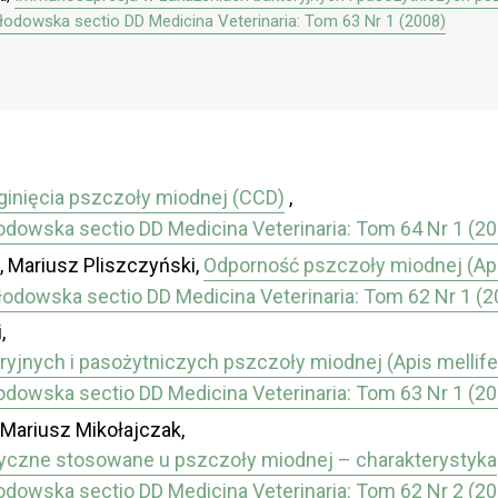
kłodowska sectio DD Medicina Veterinaria: Tom 63 Nr 1 (2008)
inięcia pszczoły miodnej (CCD)
,
łodowska sectio DD Medicina Veterinaria: Tom 64 Nr 1 (2
 Mariusz Pliszczyński,
Odporność pszczoły miodnej (Api
kłodowska sectio DD Medicina Veterinaria: Tom 62 Nr 1 (2
,
jnych i pasożytniczych pszczoły miodnej (Apis mellifer
łodowska sectio DD Medicina Veterinaria: Tom 63 Nr 1 (2
 Mariusz Mikołajczak,
tyczne stosowane u pszczoły miodnej – charakterystyka
łodowska sectio DD Medicina Veterinaria: Tom 62 Nr 2 (2