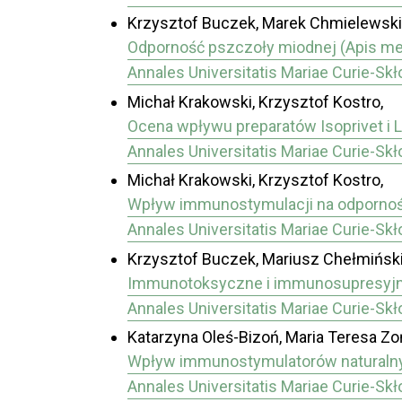
Krzysztof Buczek, Marek Chmielewski,
Odporność pszczoły miodnej (Apis mell
Annales Universitatis Mariae Curie-Sk
Michał Krakowski, Krzysztof Kostro,
Ocena wpływu preparatów Isoprivet i 
Annales Universitatis Mariae Curie-Sk
Michał Krakowski, Krzysztof Kostro,
Wpływ immunostymulacji na odporność 
Annales Universitatis Mariae Curie-Sk
Krzysztof Buczek, Mariusz Chełmiński,
Immunotoksyczne i immunosupresyjne d
Annales Universitatis Mariae Curie-Sk
Katarzyna Oleś-Bizoń, Maria Teresa Zo
Wpływ immunostymulatorów naturalnych
Annales Universitatis Mariae Curie-Sk