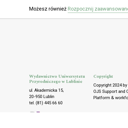
Możesz również
Rozpocznij zaawansowan
Wydawnictwo Uniwersytetu
Copyright
Przyrodniczego w Lublinie
Copyright 2024 b
ul. Akademicka 15,
OJS Support and 
20-950 Lublin
Platform & workf
tel. (81) 445 66 60