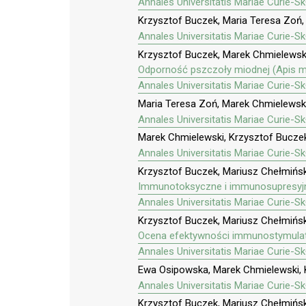
Annales Universitatis Mariae Curie-S
Krzysztof Buczek, Maria Teresa Zoń
Annales Universitatis Mariae Curie-S
Krzysztof Buczek, Marek Chmielewski,
Odporność pszczoły miodnej (Apis mel
Annales Universitatis Mariae Curie-S
Maria Teresa Zoń, Marek Chmielewsk
Annales Universitatis Mariae Curie-S
Marek Chmielewski, Krzysztof Buczek
Annales Universitatis Mariae Curie-S
Krzysztof Buczek, Mariusz Chełmińsk
Immunotoksyczne i immunosupresyjne 
Annales Universitatis Mariae Curie-S
Krzysztof Buczek, Mariusz Chełmińsk
Ocena efektywności immunostymulato
Annales Universitatis Mariae Curie-S
Ewa Osipowska, Marek Chmielewski, 
Annales Universitatis Mariae Curie-S
Krzysztof Buczek, Mariusz Chełmińsk