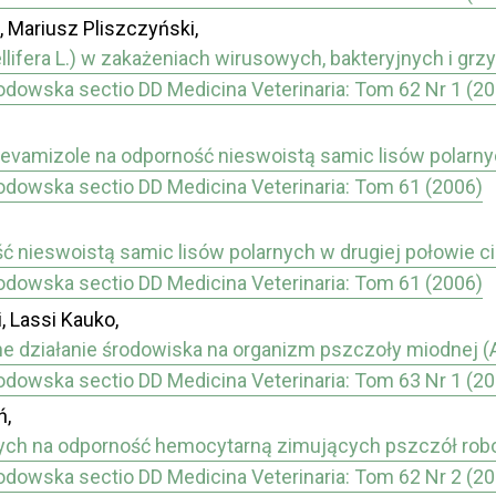
 Mariusz Pliszczyński,
ifera L.) w zakażeniach wirusowych, bakteryjnych i grz
łodowska sectio DD Medicina Veterinaria: Tom 62 Nr 1 (2
Levamizole na odporność nieswoistą samic lisów polarn
łodowska sectio DD Medicina Veterinaria: Tom 61 (2006)
nieswoistą samic lisów polarnych w drugiej połowie c
łodowska sectio DD Medicina Veterinaria: Tom 61 (2006)
 Lassi Kauko,
ziałanie środowiska na organizm pszczoły miodnej (Api
łodowska sectio DD Medicina Veterinaria: Tom 63 Nr 1 (2
ń,
 na odporność hemocytarną zimujących pszczół robotni
łodowska sectio DD Medicina Veterinaria: Tom 62 Nr 2 (2