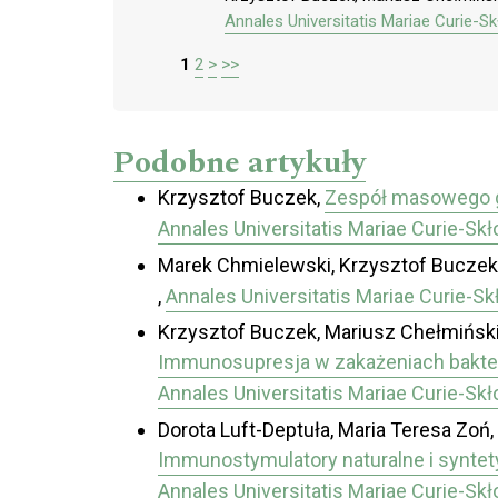
Annales Universitatis Mariae Curie-S
1
2
>
>>
Podobne artykuły
Krzysztof Buczek,
Zespół masowego g
Annales Universitatis Mariae Curie-Sk
Marek Chmielewski, Krzysztof Buczek,
,
Annales Universitatis Mariae Curie-S
Krzysztof Buczek, Mariusz Chełmiński
Immunosupresja w zakażeniach baktery
Annales Universitatis Mariae Curie-Sk
Dorota Luft-Deptuła, Maria Teresa Zoń,
Immunostymulatory naturalne i synte
Annales Universitatis Mariae Curie-Sk