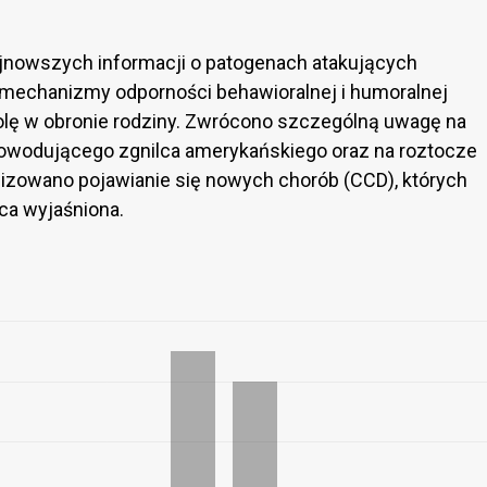
jnowszych informacji o patogenach atakujących
mechanizmy odporności behawioralnej i humoralnej
olę w obronie rodziny. Zwrócono szczególną uwagę na
wodującego zgnilca amerykańskiego oraz na roztocze
lizowano pojawianie się nowych chorób (CCD), których
ńca wyjaśniona.