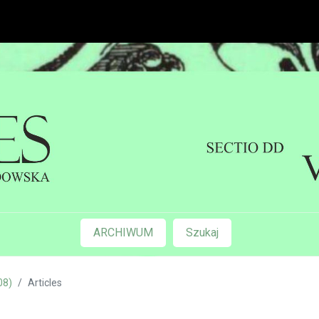
ARCHIWUM
Szukaj
08)
Articles