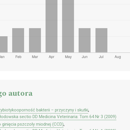
go autora
ybiotykooporność bakterii – przyczyny i skutki
,
kłodowska sectio DD Medicina Veterinaria: Tom 64 Nr 3 (2009)
ginięcia pszczoły miodnej (CCD)
,