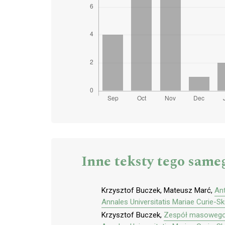
Inne teksty tego same
Krzysztof Buczek, Mateusz Marć,
Ant
Annales Universitatis Mariae Curie-S
Krzysztof Buczek,
Zespół masowego 