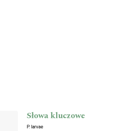
Słowa kluczowe
P. larvae