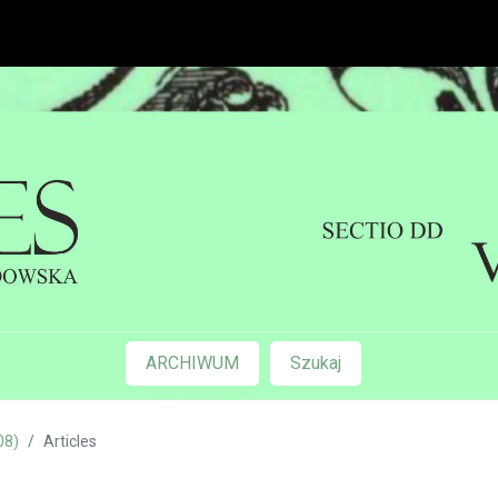
ARCHIWUM
Szukaj
08)
Articles