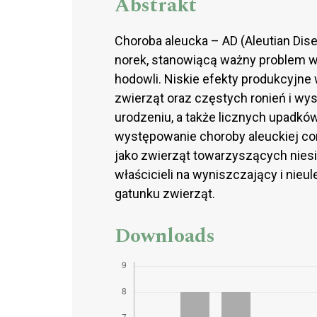
Abstrakt
Choroba aleucka – AD (Aleutian Dise
norek, stanowiącą ważny problem w
hodowli. Niskie efekty produkcyjne
zwierząt oraz częstych ronień i wy
urodzeniu, a także licznych upadkó
występowanie choroby aleuckiej cora
jako zwierząt towarzyszących nies
właścicieli na wyniszczający i nieu
gatunku zwierząt.
Downloads