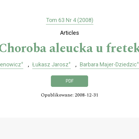
Tom 63 Nr 4 (2008)
Articles
Choroba aleucka u frete
+
+
+
renowicz
Łukasz Jarosz
Barbara Majer-Dziedzic
PDF
Opublikowane: 2008-12-31