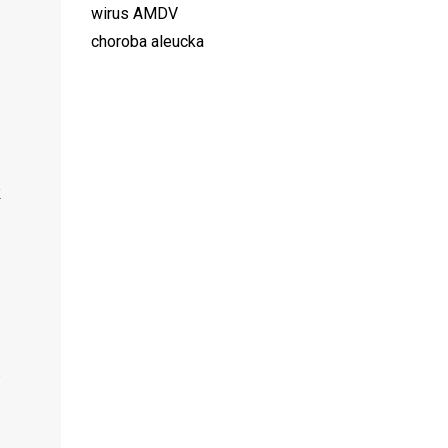
wirus AMDV
choroba aleucka
k