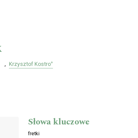
k
+
Krzysztof Kostro
Słowa kluczowe
fretki