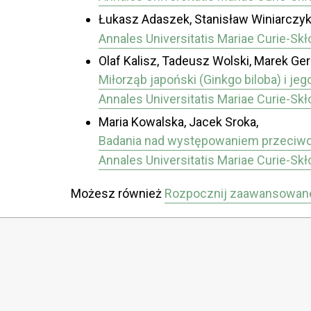
Łukasz Adaszek, Stanisław Winiarczyk
Annales Universitatis Mariae Curie-Sk
Olaf Kalisz, Tadeusz Wolski, Marek Ge
Miłorząb japoński (Ginkgo biloba) i j
Annales Universitatis Mariae Curie-Sk
Maria Kowalska, Jacek Sroka,
Badania nad występowaniem przeciwci
Annales Universitatis Mariae Curie-Sk
Możesz również
Rozpocznij zaawansowan