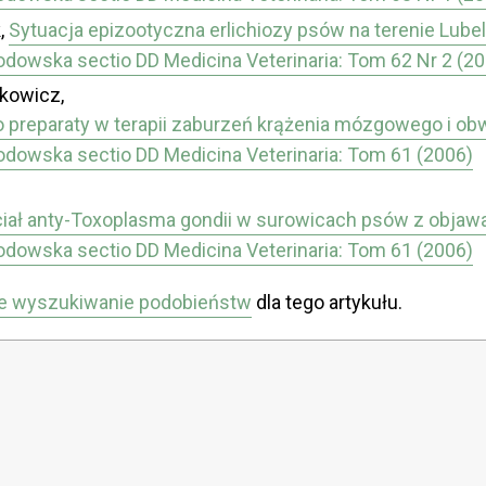
,
Sytuacja epizootyczna erlichiozy psów na terenie Lub
łodowska sectio DD Medicina Veterinaria: Tom 62 Nr 2 (2
rkowicz,
ego preparaty w terapii zaburzeń krążenia mózgowego i 
łodowska sectio DD Medicina Veterinaria: Tom 61 (2006)
ał anty-Toxoplasma gondii w surowicach psów z objaw
łodowska sectio DD Medicina Veterinaria: Tom 61 (2006)
e wyszukiwanie podobieństw
dla tego artykułu.