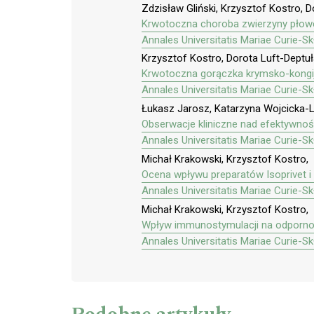
Zdzisław Gliński, Krzysztof Kostro, D
Krwotoczna choroba zwierzyny płowej
Annales Universitatis Mariae Curie-S
Krzysztof Kostro, Dorota Luft-Deptuła
Krwotoczna gorączka krymsko-kongij
Annales Universitatis Mariae Curie-S
Łukasz Jarosz, Katarzyna Wojcicka-L
Obserwacje kliniczne nad efektywnoś
Annales Universitatis Mariae Curie-S
Michał Krakowski, Krzysztof Kostro,
Ocena wpływu preparatów Isoprivet 
Annales Universitatis Mariae Curie-S
Michał Krakowski, Krzysztof Kostro,
Wpływ immunostymulacji na odpornoś
Annales Universitatis Mariae Curie-S