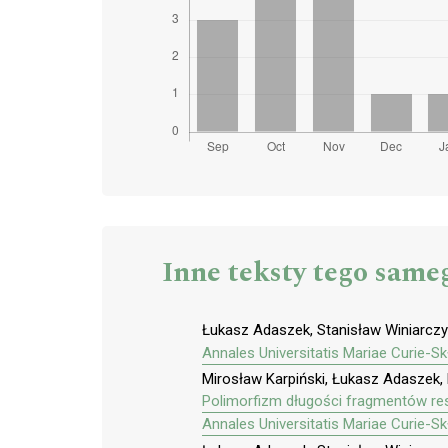
Inne teksty tego same
Łukasz Adaszek, Stanisław Winiarczyk
Annales Universitatis Mariae Curie-S
Mirosław Karpiński, Łukasz Adaszek, 
Polimorfizm długości fragmentów res
Annales Universitatis Mariae Curie-S