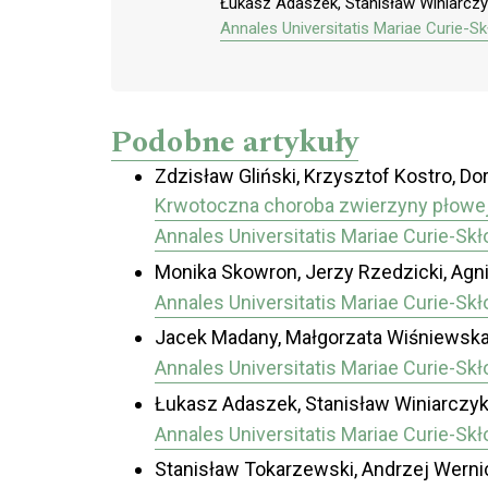
Łukasz Adaszek, Stanisław Winiarczy
Annales Universitatis Mariae Curie-S
Podobne artykuły
Zdzisław Gliński, Krzysztof Kostro, Dor
Krwotoczna choroba zwierzyny płowej 
Annales Universitatis Mariae Curie-Sk
Monika Skowron, Jerzy Rzedzicki, Agn
Annales Universitatis Mariae Curie-Sk
Jacek Madany, Małgorzata Wiśniewsk
Annales Universitatis Mariae Curie-Sk
Łukasz Adaszek, Stanisław Winiarczyk
Annales Universitatis Mariae Curie-Sk
Stanisław Tokarzewski, Andrzej Wernic