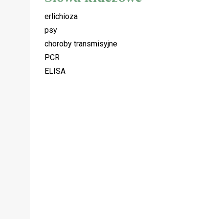
erlichioza
psy
choroby transmisyjne
PCR
ELISA