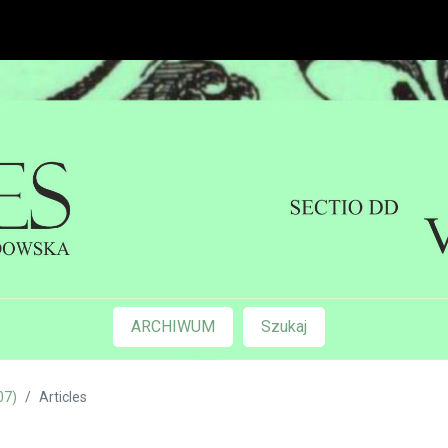
ARCHIWUM
Szukaj
07)
Articles