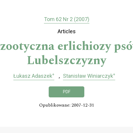
Tom 62 Nr 2 (2007)
Articles
izootyczna erlichiozy psó
Lubelszczyzny
+
+
Łukasz Adaszek
Stanisław Winiarczyk
PDF
Opublikowane: 2007-12-31