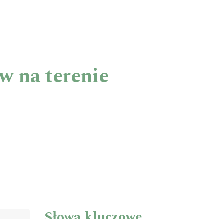
w na terenie
Słowa kluczowe