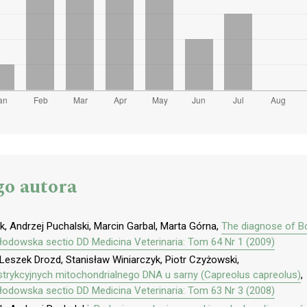
go autora
, Andrzej Puchalski, Marcin Garbal, Marta Górna,
The diagnose of Bor
kłodowska sectio DD Medicina Veterinaria: Tom 64 Nr 1 (2009)
Leszek Drozd, Stanisław Winiarczyk, Piotr Czyżowski,
trykcyjnych mitochondrialnego DNA u sarny (Capreolus capreolus)
,
kłodowska sectio DD Medicina Veterinaria: Tom 63 Nr 3 (2008)