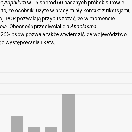
cytophilum
w 16 sporód 60 badanych próbek surowic
o, że osobniki użyte w pracy miały kontakt z riketsjami,
kcji PCR pozwalają przypuszczać, że w momencie
chia
. Obecność przeciwciał dla
Anaplasma
26% psów pozwala także stwierdzić, że województwo
o występowania riketsji.