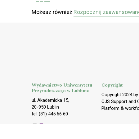
Możesz również
Rozpocznij zaawansowan
Wydawnictwo Uniwersytetu
Copyright
Przyrodniczego w Lublinie
Copyright 2024 b
ul. Akademicka 15,
OJS Support and 
20-950 Lublin
Platform & workf
tel. (81) 445 66 60