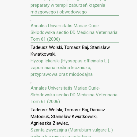
preparaty w terapii zaburzeń krążenia
mózgowego i obwodowego
,
Annales Universitatis Mariae Curie-
Skłodowska sectio DD Medicina Veterinaria:
Tom 61 (2006)
Tadeusz Wolski, Tomasz Baj, Stanisław
Kwiatkowski,
Hyzop lekarski (Hyssopus officinalis L.)
zapomniana roślina lecznicza,
przyprawowa oraz miododajna
,
Annales Universitatis Mariae Curie-
Skłodowska sectio DD Medicina Veterinaria:
Tom 61 (2006)
Tadeusz Wolski, Tomasz Baj, Dariusz
Matosiuk, Stanisław Kwiatkowski,
Agnieszka Ziewiec,
Szanta zwyczajna (Marrubium vulgare L.) –
roślina lecznicza i miododajna