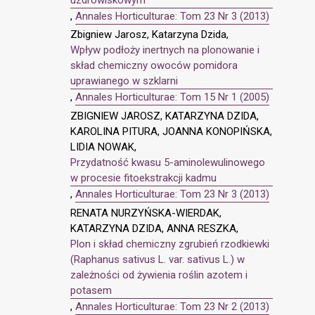
,
Annales Horticulturae: Tom 23 Nr 3 (2013)
Zbigniew Jarosz, Katarzyna Dzida,
Wpływ podłoży inertnych na plonowanie i
skład chemiczny owoców pomidora
uprawianego w szklarni
,
Annales Horticulturae: Tom 15 Nr 1 (2005)
ZBIGNIEW JAROSZ, KATARZYNA DZIDA,
KAROLINA PITURA, JOANNA KONOPIŃSKA,
LIDIA NOWAK,
Przydatność kwasu 5-aminolewulinowego
w procesie fitoekstrakcji kadmu
,
Annales Horticulturae: Tom 23 Nr 3 (2013)
RENATA NURZYŃSKA-WIERDAK,
KATARZYNA DZIDA, ANNA RESZKA,
Plon i skład chemiczny zgrubień rzodkiewki
(Raphanus sativus L. var. sativus L.) w
zależności od żywienia roślin azotem i
potasem
,
Annales Horticulturae: Tom 23 Nr 2 (2013)