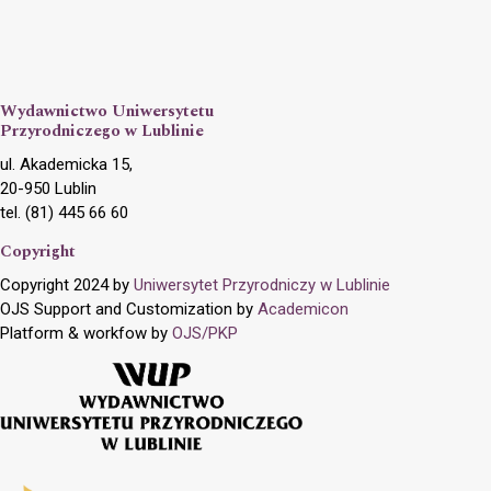
Wydawnictwo Uniwersytetu
Przyrodniczego w Lublinie
ul. Akademicka 15,
20-950 Lublin
tel. (81) 445 66 60
Copyright
Copyright 2024 by
Uniwersytet Przyrodniczy w Lublinie
OJS Support and Customization by
Academicon
Platform & workfow by
OJS/PKP