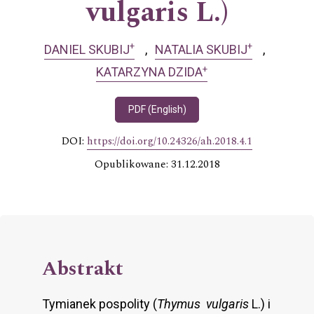
vulgaris L.)
+
+
DANIEL SKUBIJ
NATALIA SKUBIJ
+
KATARZYNA DZIDA
PDF (English)
DOI:
https://doi.org/10.24326/ah.2018.4.1
Opublikowane: 31.12.2018
Abstrakt
Tymianek pospolity (
Thymus vulgaris
L.) i