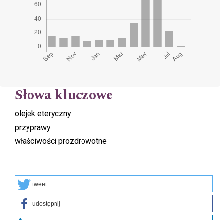
Słowa kluczowe
olejek eteryczny
przyprawy
właściwości prozdrowotne
tweet
udostępnij