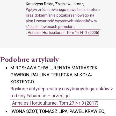
Katarzyna Dzida, Zbigniew Jarosz,
Wpływ zróżnicowanego nawożenia azotem
oraz dokarmiania pozakorzeniowego na
plon i zawartość wybranych składników w
liściach i owocach pomidora
,
Annales Horticulturae: Tom 15 Nr 1 (2005)
Podobne artykuły
MIROSŁAWA CHWIL, RENATA MATRASZEK-
GAWRON, PAULINA TERLECKA, MIKOŁAJ
KOSTRYCO,
Roślinne antydepresanty u wybranych gatunków z
rodziny Fabaceae – przegląd
,
Annales Horticulturae: Tom 27 Nr 3 (2017)
IWONA SZOT, TOMASZ LIPA, PAWEŁ KRAWIEC,