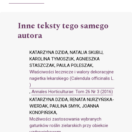
Inne teksty tego samego
autora
KATARZYNA DZIDA, NATALIA SKUBIJ,
KAROLINA TYMOSZUK, AGNIESZKA
STASZCZAK, PAULA POLESZAK,
Właściwości lecznicze i walory dekoracyjne
nagietka lekarskiego (Calendula officinalis L.
)
,
Annales Horticulturae: Tom 26 Nr 3 (2016)
KATARZYNA DZIDA, RENATA NURZYŃSKA-
WIERDAK, PAULINA SMYK, JOANNA
KONOPIŃSKA,
Możliwości zastosowania wybranych
gatunków roślin zielarskich przy obiekcie
uzdrowiskowym