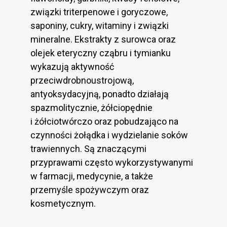
związki triterpenowe i goryczowe,
saponiny, cukry, witaminy i związki
mineralne. Ekstrakty z surowca oraz
olejek eteryczny cząbru i tymianku
wykazują aktywność
przeciwdrobnoustrojową,
antyoksydacyjną, ponadto działają
spazmolitycznie, żółciopędnie
i żółciotwórczo oraz pobudzająco na
czynności żołądka i wydzielanie soków
trawiennych. Są znaczącymi
przyprawami często wykorzystywanymi
w farmacji, medycynie, a także
przemyśle spożywczym oraz
kosmetycznym.