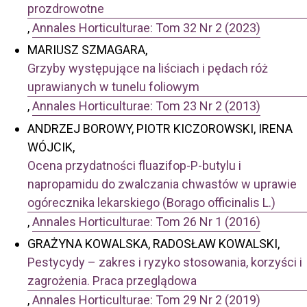
prozdrowotne
,
Annales Horticulturae: Tom 32 Nr 2 (2023)
MARIUSZ SZMAGARA,
Grzyby występujące na liściach i pędach róż
uprawianych w tunelu foliowym
,
Annales Horticulturae: Tom 23 Nr 2 (2013)
ANDRZEJ BOROWY, PIOTR KICZOROWSKI, IRENA
WÓJCIK,
Ocena przydatności fluazifop-P-butylu i
napropamidu do zwalczania chwastów w uprawie
ogórecznika lekarskiego (Borago officinalis L.)
,
Annales Horticulturae: Tom 26 Nr 1 (2016)
GRAŻYNA KOWALSKA, RADOSŁAW KOWALSKI,
Pestycydy – zakres i ryzyko stosowania, korzyści i
zagrożenia. Praca przeglądowa
,
Annales Horticulturae: Tom 29 Nr 2 (2019)