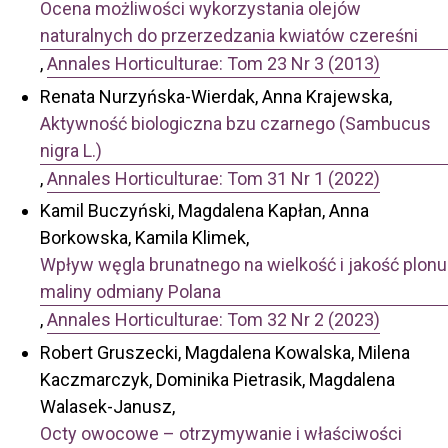
Ocena możliwości wykorzystania olejów
naturalnych do przerzedzania kwiatów czereśni
,
Annales Horticulturae: Tom 23 Nr 3 (2013)
Renata Nurzyńska-Wierdak, Anna Krajewska,
Aktywność biologiczna bzu czarnego (Sambucus
nigra L.)
,
Annales Horticulturae: Tom 31 Nr 1 (2022)
Kamil Buczyński, Magdalena Kapłan, Anna
Borkowska, Kamila Klimek,
Wpływ węgla brunatnego na wielkość i jakość plonu
maliny odmiany Polana
,
Annales Horticulturae: Tom 32 Nr 2 (2023)
Robert Gruszecki, Magdalena Kowalska, Milena
Kaczmarczyk, Dominika Pietrasik, Magdalena
Walasek-Janusz,
Octy owocowe – otrzymywanie i właściwości