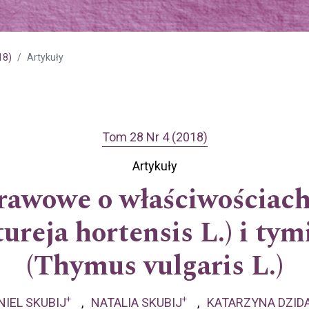
18)
Artykuły
Tom 28 Nr 4 (2018)
Artykuły
rawowe o właściwościach
tureja hortensis L.) i t
(Thymus vulgaris L.)
+
+
NIEL SKUBIJ
NATALIA SKUBIJ
KATARZYNA DZID