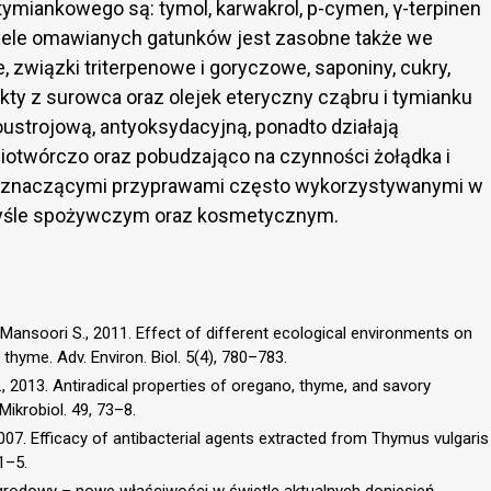
ymiankowego są: tymol, karwakrol, p-cymen, γ-terpinen
Ziele omawianych gatunków jest zasobne także we
, związki triterpenowe i goryczowe, saponiny, cukry,
akty z surowca oraz olejek eteryczny cząbru i tymianku
strojową, antyoksydacyjną, ponadto działają
łciotwórczo oraz pobudzająco na czynności żołądka i
ą znaczącymi przyprawami często wykorzystywanymi w
emyśle spożywczym oraz kosmetycznym.
, Mansoori S., 2011. Effect of different ecological environments on
hyme. Adv. Environ. Biol. 5(4), 780–783.
L.D., 2013. Antiradical properties of oregano, thyme, and savory
 Mikrobiol. 49, 73–8.
, 2007. Efficacy of antibacterial agents extracted from Thymus vulgaris
 1–5.
ogrodowy – nowe właściwości w świetle aktualnych doniesień.