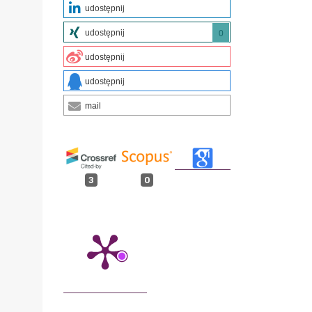
udostępnij
udostępnij
0
udostępnij
udostępnij
mail
3
0