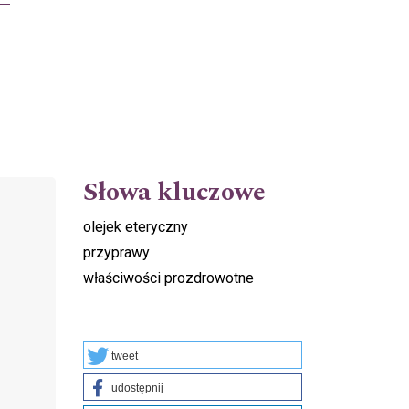
Słowa kluczowe
olejek eteryczny
przyprawy
właściwości prozdrowotne
tweet
udostępnij