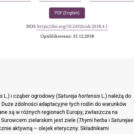
PDF (English)
DOI:
https://doi.org/10.24326/ah.2018.4.1
Opublikowane: 31.12.2018
is
L.) i cząber ogrodowy (
Satureja hortensis
L.) należą do
 Duże zdolności adaptacyjne tych roślin do warunków
ane są w różnych regionach Europy, zwłaszcza na
Surowcem zielarskim jest ziele (
Thymi herba
i
Saturejae
icznie aktywną – olejek eteryczny. Składnikami