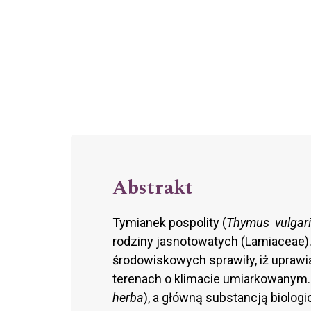
Abstrakt
Tymianek pospolity (
Thymus vulgar
rodziny jasnotowatych (Lamiaceae).
środowiskowych sprawiły, iż uprawi
terenach o klimacie umiarkowanym. 
herba
), a główną substancją biolog