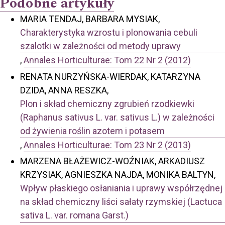
Podobne artykuły
MARIA TENDAJ, BARBARA MYSIAK,
Charakterystyka wzrostu i plonowania cebuli
szalotki w zależności od metody uprawy
,
Annales Horticulturae: Tom 22 Nr 2 (2012)
RENATA NURZYŃSKA-WIERDAK, KATARZYNA
DZIDA, ANNA RESZKA,
Plon i skład chemiczny zgrubień rzodkiewki
(Raphanus sativus L. var. sativus L.) w zależności
od żywienia roślin azotem i potasem
,
Annales Horticulturae: Tom 23 Nr 2 (2013)
MARZENA BŁAŻEWICZ-WOŹNIAK, ARKADIUSZ
KRZYSIAK, AGNIESZKA NAJDA, MONIKA BALTYN,
Wpływ płaskiego osłaniania i uprawy współrzędnej
na skład chemiczny liści sałaty rzymskiej (Lactuca
sativa L. var. romana Garst.)