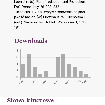
León J. (eds). Plant Production and Protection.,
FAO, Rome, Italy, 26, 303–332.
Tucholska H. 2000. Wpływ środowiska na plon i
jakość nasion. [w:] Duczmal K. W. i Tucholska H.
(red.). Nasiennictwo. PWRiL, Warszawa, 1, 171–
181.
Downloads
Słowa kluczowe