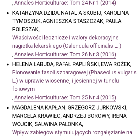
,
Annales Horticulturae: Tom 24 Nr 1 (2014)
KATARZYNA DZIDA, NATALIA SKUBIJ, KAROLINA
TYMOSZUK, AGNIESZKA STASZCZAK, PAULA
POLESZAK,
Właściwości lecznicze i walory dekoracyjne
nagietka lekarskiego (Calendula officinalis L. )
,
Annales Horticulturae: Tom 26 Nr 3 (2016)
HELENA ŁABUDA, RAFAŁ PAPLIŃSKI, EWA ROŻEK,
Plonowanie fasoli szparagowej (Phaseolus vulgaris
L.) w uprawie wiosennej i jesiennej w tunelu
foliowym
,
Annales Horticulturae: Tom 25 Nr 4 (2015)
MAGDALENA KAPŁAN, GRZEGORZ JURKOWSKI,
MARCELA KRAWIEC, ANDRZEJ BOROWY, IRENA
WÓJCIK, SALWINA PALONKA,
Wpływ zabiegów stymulujących rozgałęzianie na