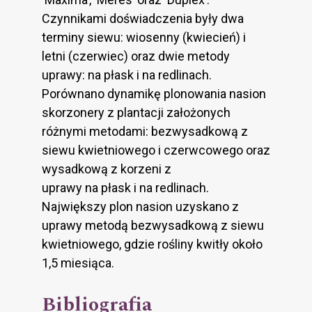
Czynnikami doświadczenia były dwa
terminy siewu: wiosenny (kwiecień) i
letni (czerwiec) oraz dwie metody
uprawy: na płask i na redlinach.
Porównano dynamikę plonowania nasion
skorzonery z plantacji założonych
różnymi metodami: bezwysadkową z
siewu kwietniowego i czerwcowego oraz
wysadkową z korzeni z
uprawy na płask i na redlinach.
Największy plon nasion uzyskano z
uprawy metodą bezwysadkową z siewu
kwietniowego, gdzie rośliny kwitły około
1,5 miesiąca.
Bibliografia