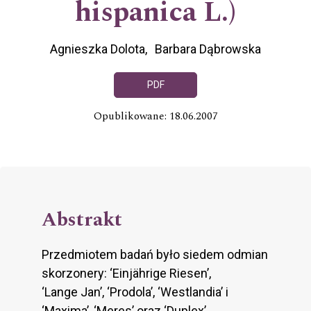
hispanica L.)
Agnieszka Dolota
Barbara Dąbrowska
PDF
Opublikowane: 18.06.2007
Abstrakt
Przedmiotem badań było siedem odmian
skorzonery: ‘Einjährige Riesen’,
‘Lange Jan’, ‘Prodola’, ‘Westlandia’ i
‘Maxima’, ‘Meres’ oraz ‘Duplex’.