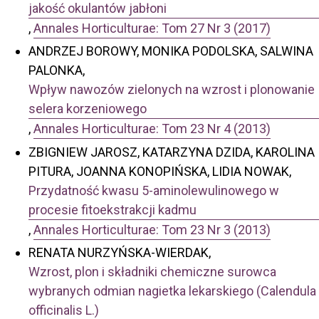
jakość okulantów jabłoni
,
Annales Horticulturae: Tom 27 Nr 3 (2017)
ANDRZEJ BOROWY, MONIKA PODOLSKA, SALWINA
PALONKA,
Wpływ nawozów zielonych na wzrost i plonowanie
selera korzeniowego
,
Annales Horticulturae: Tom 23 Nr 4 (2013)
ZBIGNIEW JAROSZ, KATARZYNA DZIDA, KAROLINA
PITURA, JOANNA KONOPIŃSKA, LIDIA NOWAK,
Przydatność kwasu 5-aminolewulinowego w
procesie fitoekstrakcji kadmu
,
Annales Horticulturae: Tom 23 Nr 3 (2013)
RENATA NURZYŃSKA-WIERDAK,
Wzrost, plon i składniki chemiczne surowca
wybranych odmian nagietka lekarskiego (Calendula
officinalis L.)