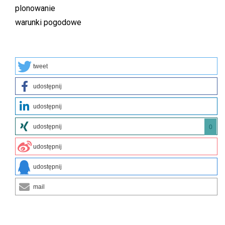
plonowanie
warunki pogodowe
tweet
udostępnij
udostępnij
udostępnij
0
udostępnij
udostępnij
mail