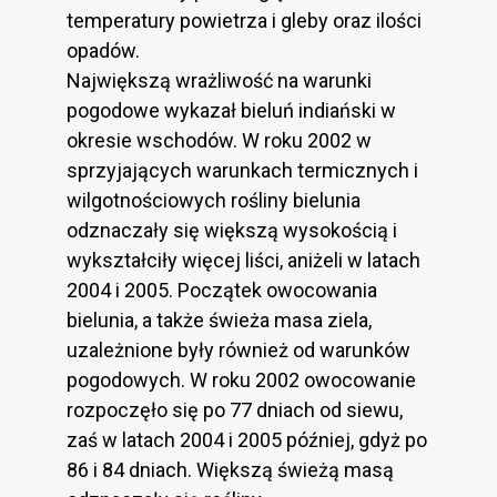
temperatury powietrza i gleby oraz ilości
opadów.
Największą wrażliwość na warunki
pogodowe wykazał bieluń indiański w
okresie wschodów. W roku 2002 w
sprzyjających warunkach termicznych i
wilgotnościowych rośliny bielunia
odznaczały się większą wysokością i
wykształciły więcej liści, aniżeli w latach
2004 i 2005. Początek owocowania
bielunia, a także świeża masa ziela,
uzależnione były również od warunków
pogodowych. W roku 2002 owocowanie
rozpoczęło się po 77 dniach od siewu,
zaś w latach 2004 i 2005 później, gdyż po
86 i 84 dniach. Większą świeżą masą