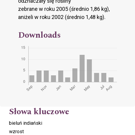
odznaczały się rośliny
zebrane w roku 2005 (średnio 1,86 kg),
aniżeli w roku 2002 (średnio 1,48 kg).
Downloads
Słowa kluczowe
bieluń indiański
wzrost