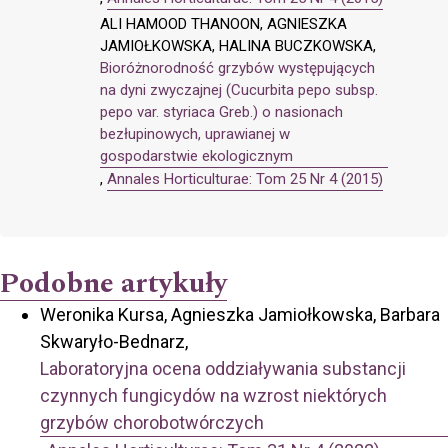
ALI HAMOOD THANOON, AGNIESZKA
JAMIOŁKOWSKA, HALINA BUCZKOWSKA,
Bioróżnorodność grzybów występujących
na dyni zwyczajnej (Cucurbita pepo subsp.
pepo var. styriaca Greb.) o nasionach
bezłupinowych, uprawianej w
gospodarstwie ekologicznym
,
Annales Horticulturae: Tom 25 Nr 4 (2015)
Podobne artykuły
Weronika Kursa, Agnieszka Jamiołkowska, Barbara
Skwaryło-Bednarz,
Laboratoryjna ocena oddziaływania substancji
czynnych fungicydów na wzrost niektórych
grzybów chorobotwórczych