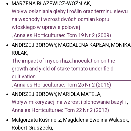
MARZENA BŁAŻEWICZ-WOŹNIAK,
Wpływ osłaniania gleby i roślin oraz terminu siewu
na wschody i wzrost dwóch odmian kopru
włoskiego w uprawie polowej
,
Annales Horticulturae: Tom 19 Nr 2 (2009)
ANDRZEJ BOROWY, MAGDALENA KAPŁAN, MONIKA
RULAK,
The impact of mycorrhizal inoculation on the
growth and yield of stake tomato under field
cultivation
,
Annales Horticulturae: Tom 25 Nr 2 (2015)
ANDRZEJ BOROWY, MARIOLA MATELA,
Wpływ mikoryzacji na wzrost i plonowanie bazylii
,
Annales Horticulturae: Tom 22 Nr 2 (2012)
Małgorzata Kuśmierz, Magdalena Ewelina Walasek,
Robert Gruszecki,