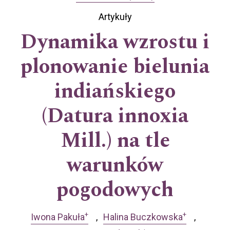
Artykuły
Dynamika wzrostu i
plonowanie bielunia
indiańskiego
(Datura innoxia
Mill.) na tle
warunków
pogodowych
+
+
Iwona Pakuła
Halina Buczkowska