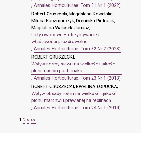
,
Annales Horticulturae: Tom 31 Nr 1 (2022)
Robert Gruszecki, Magdalena Kowalska,
Milena Kaczmarczyk, Dominika Pietrasik,
Magdalena Walasek-Janusz,
Octy owocowe – otrzymywanie i
właściwości prozdrowotne
,
Annales Horticulturae: Tom 32 Nr 2 (2023)
ROBERT GRUSZECKI,
Wpływ normy siewu na wielkość i jakość
plonu nasion pasternaku
,
Annales Horticulturae: Tom 23 Nr 1 (2013)
ROBERT GRUSZECKI, EWELINA ŁOPUCKA,
Wpływ obsady roślin na wielkość i jakość
plonu marchwi uprawianej na redlinach
,
Annales Horticulturae: Tom 24 Nr 1 (2014)
1
2
>
>>