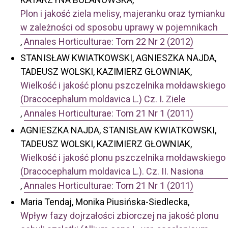
Plon i jakość ziela melisy, majeranku oraz tymianku
w zależności od sposobu uprawy w pojemnikach
,
Annales Horticulturae: Tom 22 Nr 2 (2012)
STANISŁAW KWIATKOWSKI, AGNIESZKA NAJDA,
TADEUSZ WOLSKI, KAZIMIERZ GŁOWNIAK,
Wielkość i jakość plonu pszczelnika mołdawskiego
(Dracocephalum moldavica L.) Cz. I. Ziele
,
Annales Horticulturae: Tom 21 Nr 1 (2011)
AGNIESZKA NAJDA, STANISŁAW KWIATKOWSKI,
TADEUSZ WOLSKI, KAZIMIERZ GŁOWNIAK,
Wielkość i jakość plonu pszczelnika mołdawskiego
(Dracocephalum moldavica L.). Cz. II. Nasiona
,
Annales Horticulturae: Tom 21 Nr 1 (2011)
Maria Tendaj, Monika Piusińska-Siedlecka,
Wpływ fazy dojrzałości zbiorczej na jakość plonu