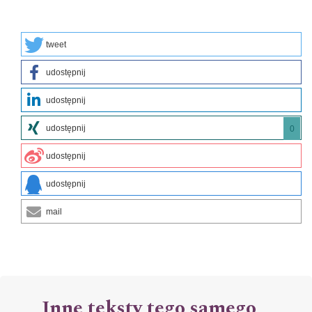
tweet
udostępnij
udostępnij
udostępnij
0
udostępnij
udostępnij
mail
Inne teksty tego samego