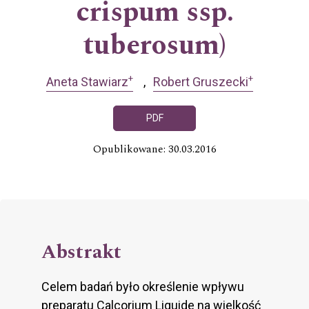
crispum ssp.
tuberosum)
+
+
Aneta Stawiarz
Robert Gruszecki
PDF
Opublikowane: 30.03.2016
Abstrakt
Celem badań było określenie wpływu
preparatu Calcorium Liquide na wielkość