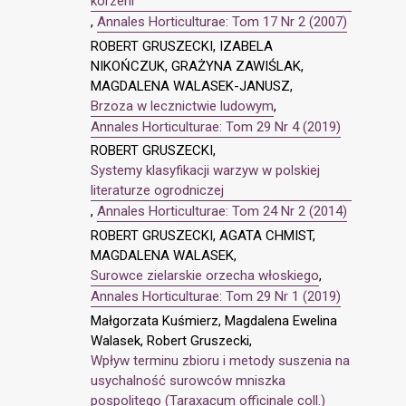
korzeni
,
Annales Horticulturae: Tom 17 Nr 2 (2007)
ROBERT GRUSZECKI, IZABELA
NIKOŃCZUK, GRAŻYNA ZAWIŚLAK,
MAGDALENA WALASEK-JANUSZ,
Brzoza w lecznictwie ludowym
,
Annales Horticulturae: Tom 29 Nr 4 (2019)
ROBERT GRUSZECKI,
Systemy klasyfikacji warzyw w polskiej
literaturze ogrodniczej
,
Annales Horticulturae: Tom 24 Nr 2 (2014)
ROBERT GRUSZECKI, AGATA CHMIST,
MAGDALENA WALASEK,
Surowce zielarskie orzecha włoskiego
,
Annales Horticulturae: Tom 29 Nr 1 (2019)
Małgorzata Kuśmierz, Magdalena Ewelina
Walasek, Robert Gruszecki,
Wpływ terminu zbioru i metody suszenia na
usychalność surowców mniszka
pospolitego (Taraxacum officinale coll.)