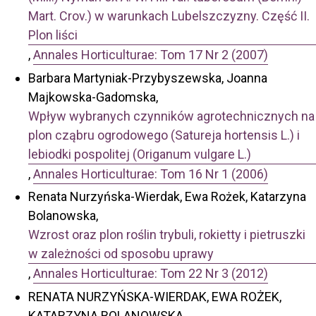
Mart. Crov.) w warunkach Lubelszczyzny. Część II.
Plon liści
,
Annales Horticulturae: Tom 17 Nr 2 (2007)
Barbara Martyniak-Przybyszewska, Joanna
Majkowska-Gadomska,
Wpływ wybranych czynników agrotechnicznych na
plon cząbru ogrodowego (Satureja hortensis L.) i
lebiodki pospolitej (Origanum vulgare L.)
,
Annales Horticulturae: Tom 16 Nr 1 (2006)
Renata Nurzyńska-Wierdak, Ewa Rożek, Katarzyna
Bolanowska,
Wzrost oraz plon roślin trybuli, rokietty i pietruszki
w zależności od sposobu uprawy
,
Annales Horticulturae: Tom 22 Nr 3 (2012)
RENATA NURZYŃSKA-WIERDAK, EWA ROŻEK,
KATARZYNA BOLANOWSKA,