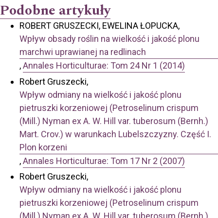
Podobne artykuły
ROBERT GRUSZECKI, EWELINA ŁOPUCKA,
Wpływ obsady roślin na wielkość i jakość plonu
marchwi uprawianej na redlinach
,
Annales Horticulturae: Tom 24 Nr 1 (2014)
Robert Gruszecki,
Wpływ odmiany na wielkość i jakość plonu
pietruszki korzeniowej (Petroselinum crispum
(Mill.) Nyman ex A. W. Hill var. tuberosum (Bernh.)
Mart. Crov.) w warunkach Lubelszczyzny. Część I.
Plon korzeni
,
Annales Horticulturae: Tom 17 Nr 2 (2007)
Robert Gruszecki,
Wpływ odmiany na wielkość i jakość plonu
pietruszki korzeniowej (Petroselinum crispum
(Mill.) Nyman ex A. W. Hill var. tuberosum (Bernh.)