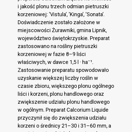
i jakość plonu trzech odmian pietruszki
korzeniowej: ‘Vistula’, ‘Kinga’, ‘Sonata’.
Doświadczenie zostało założone w
miejscowości Żurawniki, gmina Lipnik,
województwo świętokrzyskie. Preparat
zastosowano na rośliny pietruszki
korzeniowej w fazie 8–9 liści
–
właściwych, w dawce 1,5 l · ha
¹.
Zastosowanie preparatu spowodowało
uzyskanie większej liczby roślin w
czasie zbioru, większego plonu ogólnego
liści i korzeni, plonu handlowego oraz
zwiększenie udziału plonu handlowego
w ogólnym. Preparat Calcorium Liquide
przyczynił się do zwiększenia udziału
korzeni o średnicy 21–30 i 31–60 mm, a