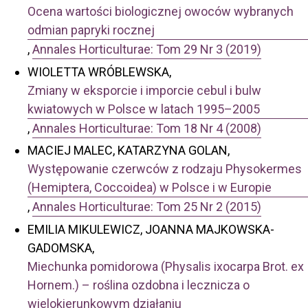
Ocena wartości biologicznej owoców wybranych
odmian papryki rocznej
,
Annales Horticulturae: Tom 29 Nr 3 (2019)
WIOLETTA WRÓBLEWSKA,
Zmiany w eksporcie i imporcie cebul i bulw
kwiatowych w Polsce w latach 1995–2005
,
Annales Horticulturae: Tom 18 Nr 4 (2008)
MACIEJ MALEC, KATARZYNA GOLAN,
Występowanie czerwców z rodzaju Physokermes
(Hemiptera, Coccoidea) w Polsce i w Europie
,
Annales Horticulturae: Tom 25 Nr 2 (2015)
EMILIA MIKULEWICZ, JOANNA MAJKOWSKA-
GADOMSKA,
Miechunka pomidorowa (Physalis ixocarpa Brot. ex
Hornem.) – roślina ozdobna i lecznicza o
wielokierunkowym działaniu