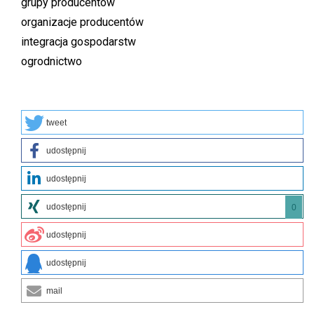
grupy producentów
organizacje producentów
integracja gospodarstw
ogrodnictwo
tweet
udostępnij
udostępnij
udostępnij
0
udostępnij
udostępnij
mail