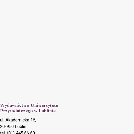
Wydawnictwo Uniwersytetu
Przyrodniczego w Lublinie
ul. Akademicka 15,
20-950 Lublin
tel. (81) 445 66 60