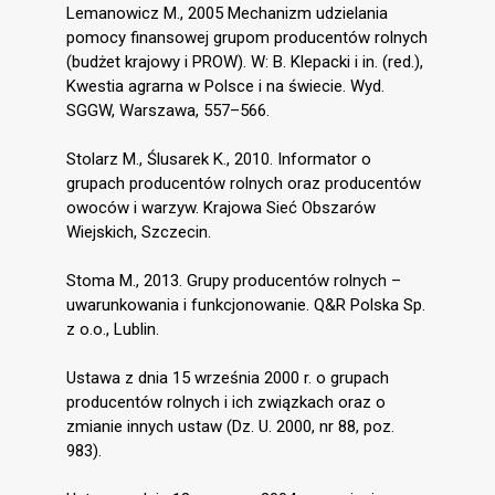
Lemanowicz M., 2005 Mechanizm udzielania
pomocy finansowej grupom producentów rolnych
(budżet krajowy i PROW). W: B. Klepacki i in. (red.),
Kwestia agrarna w Polsce i na świecie. Wyd.
SGGW, Warszawa, 557–566.
Stolarz M., Ślusarek K., 2010. Informator o
grupach producentów rolnych oraz producentów
owoców i warzyw. Krajowa Sieć Obszarów
Wiejskich, Szczecin.
Stoma M., 2013. Grupy producentów rolnych –
uwarunkowania i funkcjonowanie. Q&R Polska Sp.
z o.o., Lublin.
Ustawa z dnia 15 września 2000 r. o grupach
producentów rolnych i ich związkach oraz o
zmianie innych ustaw (Dz. U. 2000, nr 88, poz.
983).