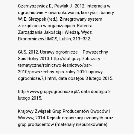
Czernyszewicz E., Pawlak J., 2012. Integracja w
ogrodnictwie – uwarunkowania, korzyści i bariery.
W: E. Skrzypek (red.), Zintegrowany system
zarządzania w organizacjach. Katedra
Zarządzania Jakością i Wiedzą, Wydz.
Ekonomiczny UMCS, Lublin, 313–332.
GUS, 2012. Uprawy ogrodnicze – Powszechny
Spis Rolny 2010. http://stat.gov.pl/obszary- -
tematyczne/rolnictwo-lesnictwo/psr-
2010/powszechny-spis-rolny-2010-uprawy-
ogrodnicze,7,1.html, data dostępu 3 lutego 2015.
http://www.grupyogrodnicze.pl/, data dostępu 2
lutego 2015.
Krajowy Związek Grup Producentów Owoców i
Warzyw, 2014. Rejestr organizacji uznanych oraz
grup producentów (materiały niepublikowane).