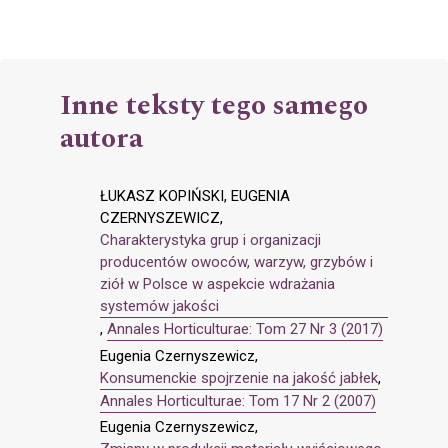
Inne teksty tego samego
autora
ŁUKASZ KOPIŃSKI, EUGENIA
CZERNYSZEWICZ,
Charakterystyka grup i organizacji
producentów owoców, warzyw, grzybów i
ziół w Polsce w aspekcie wdrażania
systemów jakości
,
Annales Horticulturae: Tom 27 Nr 3 (2017)
Eugenia Czernyszewicz,
Konsumenckie spojrzenie na jakość jabłek
,
Annales Horticulturae: Tom 17 Nr 2 (2007)
Eugenia Czernyszewicz,