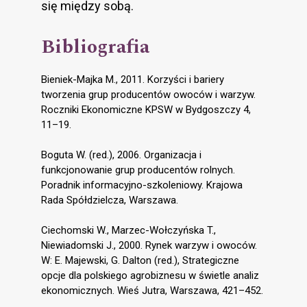
się między sobą.
Bibliografia
Bieniek-Majka M., 2011. Korzyści i bariery
tworzenia grup producentów owoców i warzyw.
Roczniki Ekonomiczne KPSW w Bydgoszczy 4,
11–19.
Boguta W. (red.), 2006. Organizacja i
funkcjonowanie grup producentów rolnych.
Poradnik informacyjno-szkoleniowy. Krajowa
Rada Spółdzielcza, Warszawa.
Ciechomski W., Marzec-Wołczyńska T.,
Niewiadomski J., 2000. Rynek warzyw i owoców.
W: E. Majewski, G. Dalton (red.), Strategiczne
opcje dla polskiego agrobiznesu w świetle analiz
ekonomicznych. Wieś Jutra, Warszawa, 421–452.