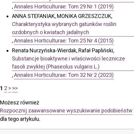
,
Annales Horticulturae: Tom 29 Nr 1 (2019)
ANNA STEFANIAK, MONIKA GRZESZCZUK,
Charakterystyka wybranych gatunków roślin
ozdobnych o kwiatach jadalnych
,
Annales Horticulturae: Tom 25 Nr 4 (2015)
Renata Nurzyńska-Wierdak, Rafał Papliński,
Substancje bioaktywne i właściwości lecznicze
fasoli zwykłej (Phaseolus vulgaris L.)
,
Annales Horticulturae: Tom 32 Nr 2 (2023)
1
2
>
>>
Możesz również
Rozpocznij zaawansowane wyszukiwanie podobieństw
dla tego artykułu.