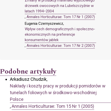
Zmiany w produkcji materiału wyjściowego
drzewek owocowych na Lubelszczyźnie w
latach 1994–2004
,
Annales Horticulturae: Tom 17 Nr 1 (2007)
Eugenia Czernyszewicz,
Wpływ cech demograficznych i społeczno-
ekonomicznych na preferencje
konsumentów jabłek
,
Annales Horticulturae: Tom 17 Nr 2 (2007)
Podobne artykuły
Arkadiusz Chudzik,
Nakłady i koszty pracy w produkcji pomidorów w
tunelach foliowych w środkowo-wschodniej
Polsce
,
Annales Horticulturae: Tom 15 Nr 1 (2005)