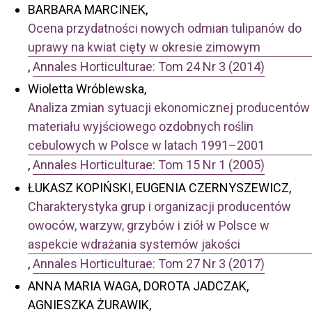
BARBARA MARCINEK,
Ocena przydatności nowych odmian tulipanów do
uprawy na kwiat cięty w okresie zimowym
,
Annales Horticulturae: Tom 24 Nr 3 (2014)
Wioletta Wróblewska,
Analiza zmian sytuacji ekonomicznej producentów
materiału wyjściowego ozdobnych roślin
cebulowych w Polsce w latach 1991–2001
,
Annales Horticulturae: Tom 15 Nr 1 (2005)
ŁUKASZ KOPIŃSKI, EUGENIA CZERNYSZEWICZ,
Charakterystyka grup i organizacji producentów
owoców, warzyw, grzybów i ziół w Polsce w
aspekcie wdrażania systemów jakości
,
Annales Horticulturae: Tom 27 Nr 3 (2017)
ANNA MARIA WAGA, DOROTA JADCZAK,
AGNIESZKA ŻURAWIK,