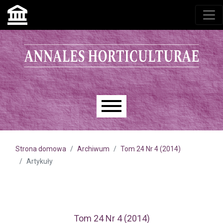
Przejdź do głównego menu
Przejdź do sekcji głównej
Przejdź do stopki
Main menu
Strona domowa
Archiwum
Tom 24 Nr 4 (2014)
Artykuły
Tom 24 Nr 4 (2014)