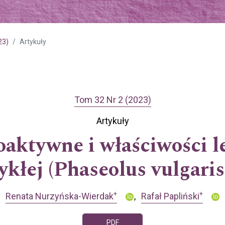
23)
Artykuły
Tom 32 Nr 2 (2023)
Artykuły
oaktywne i właściwości le
kłej (Phaseolus vulgaris
+
+
Renata Nurzyńska-Wierdak
Rafał Papliński
PDF