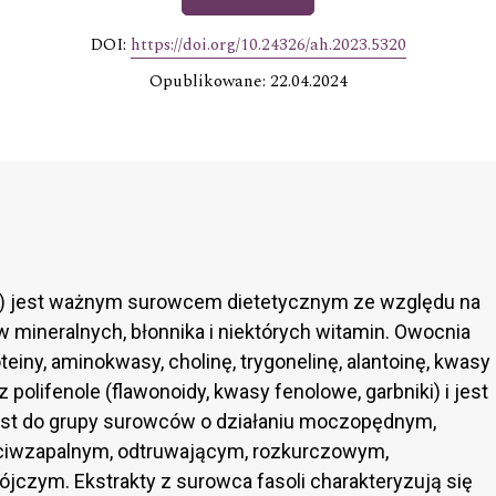
DOI:
https://doi.org/10.24326/ah.2023.5320
Opublikowane: 22.04.2024
.) jest ważnym surowcem dietetycznym ze względu na
w mineralnych, błonnika i niektórych witamin. Owocnia
einy, aminokwasy, cholinę, trygonelinę, alantoinę, kwasy
polifenole (flawonoidy, kwasy fenolowe, garbniki) i jest
est do grupy surowców o działaniu moczopędnym,
ciwzapalnym, odtruwającym, rozkurczowym,
ójczym. Ekstrakty z surowca fasoli charakteryzują się