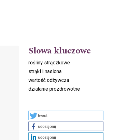
Słowa kluczowe
rośliny strączkowe
strąki i nasiona
wartość odżywcza
działanie prozdrowotne
tweet
udostępnij
udostępnij