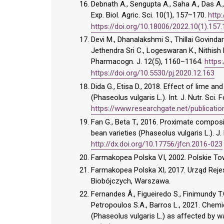
Debnath A., Sengupta A., Saha A., Das A.,
Exp. Biol. Agric. Sci. 10(1), 157–170.
http
https://doi.org/10.18006/2022.10(1).157
Devi M., Dhanalakshmi S., Thillai Govindara
Jethendra Sri C., Logeswaran K., Nithis
Pharmacogn. J. 12(5), 1160–1164.
https:
https://doi.org/10.5530/pj.2020.12.163
Dida G., Etisa D., 2018. Effect of lime
(Phaseolus vulgaris L.). Int. J. Nutr. Sci.
https://www.researchgate.net/publicati
Fan G., Beta T., 2016. Proximate composi
bean varieties (Phaseolus vulgaris L.). 
http://dx.doi.org/10.17756/jfcn.2016-023
Farmakopea Polska VI, 2002. Polskie 
Farmakopea Polska XI, 2017. Urząd Rej
Biobójczych, Warszawa.
Fernandes Â., Figueiredo S., Finimundy T.C.
Petropoulos S.A., Barros L., 2021. Chemi
(Phaseolus vulgaris L.) as affected by wat