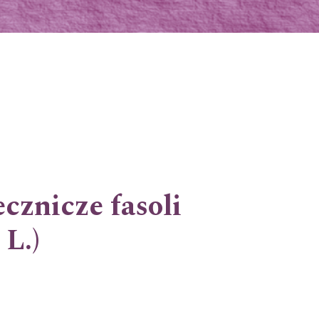
cznicze fasoli
 L.)