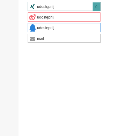
udostępnij
0
udostępnij
udostępnij
mail