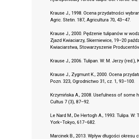
Krause J., 1998. Ocena przydatności wybran
Agric. Stetin. 187, Agricultura 70, 43–47.
Krause J., 2000. Pędzenie tulipanów w wodzi
Zjazd Kwiaciarzy, Skierniewice, 19–20 paździ
Kwiaciarstwa, Stowarzyszenie Producentów
Krause J., 2006. Tulipan. W: M. Jerzy (red.
Krause J., Zygmunt K., 2000. Ocena przyda
Pozn. 323, Ogrodnictwo 31, cz. 1, 93–100.
Krzymińska A., 2008. Usefulness of some hya
Cultus 7 (3), 87–92.
Le Nard M., De Hertogh A., 1993. Tulipa. W
York–Tokyo, 617–682.
Marcinek B., 2013. Wpływ długości okresu 