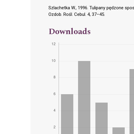
Szlachetka W., 1996. Tulipany pędzone spo
Ozdob. Rośl. Cebul. 4, 37–45.
Downloads