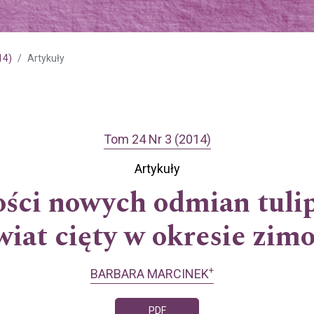
14)
Artykuły
Tom 24 Nr 3 (2014)
Artykuły
ości nowych odmian tuli
wiat cięty w okresie zi
+
BARBARA MARCINEK
PDF