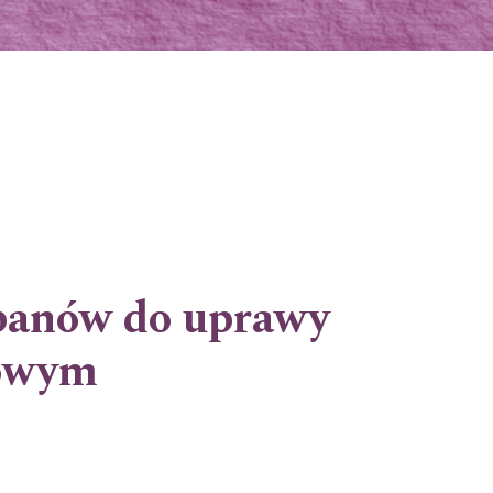
panów do uprawy
mowym