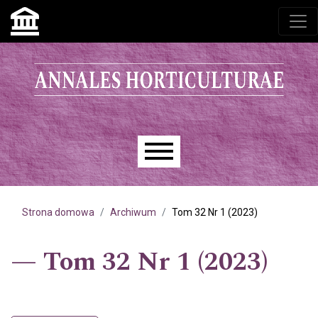
Przejdź do głównego menu
Przejdź do sekcji głównej
Przejdź do stopki
Main menu
Strona domowa
Archiwum
Tom 32 Nr 1 (2023)
Tom 32 Nr 1 (2023)