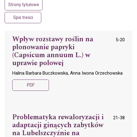
Strony tytułowe
Spis treści
Wpływ rozstawy roślin na
5-20
plonowanie papryki
(Capsicum annuum L.) w
uprawie polowej
Halina Barbara Buczkowska, Anna Iwona Orzechowska
PDF
Problematyka rewaloryzacji i
21-38
adaptacji ginących zabytków
na Lubelszczyźnie na