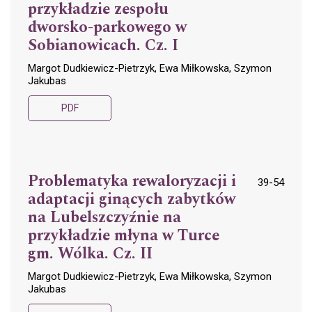
przykładzie zespołu
dworsko-parkowego w
Sobianowicach. Cz. I
Margot Dudkiewicz-Pietrzyk, Ewa Miłkowska, Szymon
Jakubas
PDF
Problematyka rewaloryzacji i
39-54
adaptacji ginących zabytków
na Lubelszczyźnie na
przykładzie młyna w Turce
gm. Wólka. Cz. II
Margot Dudkiewicz-Pietrzyk, Ewa Miłkowska, Szymon
Jakubas