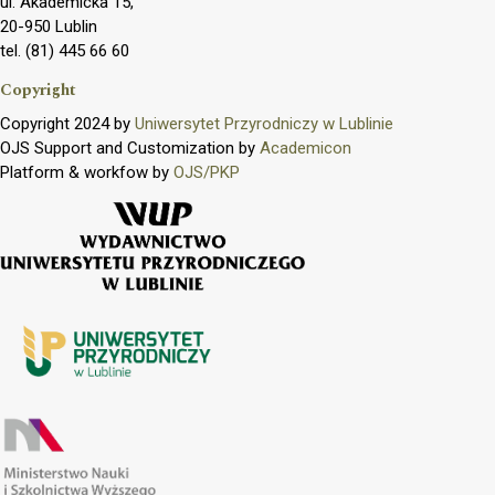
ul. Akademicka 15,
20-950 Lublin
tel. (81) 445 66 60
Copyright
Copyright 2024 by
Uniwersytet Przyrodniczy w Lublinie
OJS Support and Customization by
Academicon
Platform & workfow by
OJS/PKP