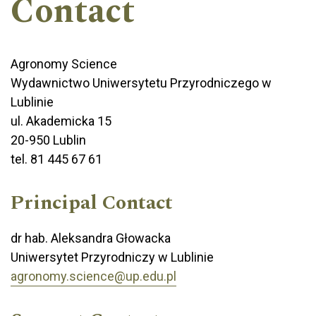
Contact
Agronomy Science
Wydawnictwo Uniwersytetu Przyrodniczego w
Lublinie
ul. Akademicka 15
20-950 Lublin
tel. 81 445 67 61
Principal Contact
dr hab. Aleksandra Głowacka
Uniwersytet Przyrodniczy w Lublinie
agronomy.science@up.edu.pl