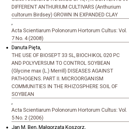
DIFFERENT ANTHURIUM CULTIVARS (Anthurium
cultorum Birdsey) GROWN IN EXPANDED CLAY
,
Acta Scientiarum Polonorum Hortorum Cultus: Vol.
7 No. 4 (2008)
Danuta Pięta,
THE USE OF BIOSEPT 33 SL, BIOCHIKOL 020 PC
AND POLYVERSUM TO CONTROL SOYBEAN
(Glycine max (L.) Merrill) DISEASES AGAINST
PATHOGENS. PART II. MICROORGANISM
COMMUNITIES IN THE RHIZOSPHERE SOIL OF
SOYBEAN
,
Acta Scientiarum Polonorum Hortorum Cultus: Vol.
5 No. 2 (2006)
Jan M. Ben, Małgorzata Koszorz,