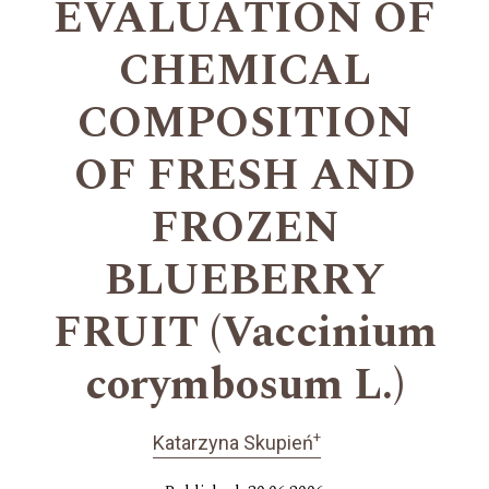
EVALUATION OF
CHEMICAL
COMPOSITION
OF FRESH AND
FROZEN
BLUEBERRY
FRUIT (Vaccinium
corymbosum L.)
+
Katarzyna Skupień