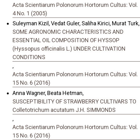
Acta Scientiarum Polonorum Hortorum Cultus: Vol.
4 No. 1 (2005)
Suleyman Kizil, Vedat Guler, Saliha Kirici, Murat Turk,
SOME AGRONOMIC CHARACTERISTICS AND
ESSENTIAL OIL COMPOSITION OF HYSSOP
(Hyssopus officinalis L.) UNDER CULTIVATION
CONDITIONS
,
Acta Scientiarum Polonorum Hortorum Cultus: Vol.
15 No. 6 (2016)
Anna Wagner, Beata Hetman,
SUSCEPTIBILITY OF STRAWBERRY CULTIVARS TO
Colletotrichum acutatum J.H. SIMMONDS
,
Acta Scientiarum Polonorum Hortorum Cultus: Vol.
15 No. 6 (2016)