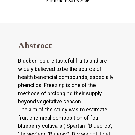
Published: 30.06.2006
Abstract
Blueberries are tasteful fruits and are
widely believed to be the source of
health beneficial compounds, especially
phenolics. Freezing is one of the
methods of prolonging their supply
beyond vegetative season.
The aim of the study was to estimate
fruit chemical composition of four
blueberry cultivars (‘Spartan’, ‘Bluecrop’,
‘Jersey’ and ‘Blueray’). Dry weight, total