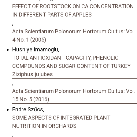
EFFECT OF ROOTSTOCK ON CA CONCENTRATION
IN DIFFERENT PARTS OF APPLES
,
Acta Scientiarum Polonorum Hortorum Cultus: Vol.
4 No. 1 (2005)
Husniye Imamoglu,
TOTAL ANTIOXIDANT CAPACITY, PHENOLIC
COMPOUNDS AND SUGAR CONTENT OF TURKEY
Ziziphus jujubes
,
Acta Scientiarum Polonorum Hortorum Cultus: Vol.
15 No. 5 (2016)
Endre Szűcs,
SOME ASPECTS OF INTEGRATED PLANT
NUTRITION IN ORCHARDS
,