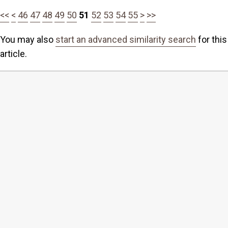
<<
<
46
47
48
49
50
51
52
53
54
55
>
>>
You may also
start an advanced similarity search
for this
article.