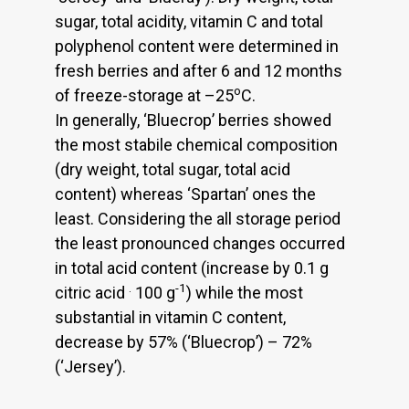
sugar, total acidity, vitamin C and total
polyphenol content were determined in
fresh berries and after 6 and 12 months
o
of freeze-storage at –25
C.
In generally, ‘Bluecrop’ berries showed
the most stabile chemical composition
(dry weight, total sugar, total acid
content) whereas ‘Spartan’ ones the
least. Considering the all storage period
the least pronounced changes occurred
in total acid content (increase by 0.1 g
.
-1
citric acid
100 g
) while the most
substantial in vitamin C content,
decrease by 57% (‘Bluecrop’) – 72%
(‘Jersey’).