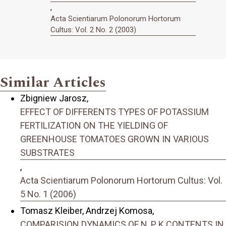
,
Acta Scientiarum Polonorum Hortorum
Cultus: Vol. 2 No. 2 (2003)
Similar Articles
Zbigniew Jarosz,
EFFECT OF DIFFERENTS TYPES OF POTASSIUM
FERTILIZATION ON THE YIELDING OF
GREENHOUSE TOMATOES GROWN IN VARIOUS
SUBSTRATES
,
Acta Scientiarum Polonorum Hortorum Cultus: Vol.
5 No. 1 (2006)
Tomasz Kleiber, Andrzej Komosa,
COMPARISION DYNAMICS OF N, P, K CONTENTS IN