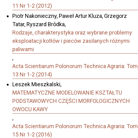
11 Nr 1-2 (2012)
Piotr Nakonieczny, Paweł Artur Kluza, Grzegorz
Tatar, Ryszard Bródka,
Rodzaje, charakterystyka oraz wybrane problemy
eksploatacji kotłów i pieców zasilanych różnymi
paliwami
,
Acta Scientiarum Polonorum Technica Agraria: Tom
13 Nr 1-2 (2014)
Leszek Mieszkalski,
MATEMATYCZNE MODELOWANIE KSZTAŁTU
PODSTAWOWYCH CZĘŚCI MORFOLOGICZNYCH
OWOCU KAWY
,
Acta Scientiarum Polonorum Technica Agraria: Tom
15 Nr 1-2 (2016)