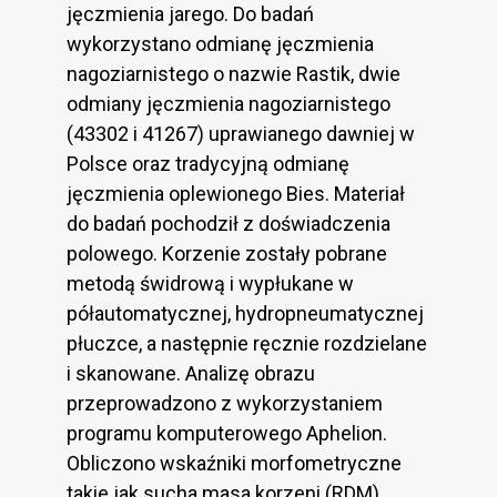
jęczmienia jarego. Do badań
wykorzystano odmianę jęczmienia
nagoziarnistego o nazwie Rastik, dwie
odmiany jęczmienia nagoziarnistego
(43302 i 41267) uprawianego dawniej w
Polsce oraz tradycyjną odmianę
jęczmienia oplewionego Bies. Materiał
do badań pochodził z doświadczenia
polowego. Korzenie zostały pobrane
metodą świdrową i wypłukane w
półautomatycznej, hydropneumatycznej
płuczce, a następnie ręcznie rozdzielane
i skanowane. Analizę obrazu
przeprowadzono z wykorzystaniem
programu komputerowego Aphelion.
Obliczono wskaźniki morfometryczne
takie jak sucha masa korzeni (RDM),