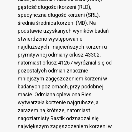
gęstość długości korzeni (RLD),
specyficzna długość korzeni (SRL),
średnia średnica korzeni (MD). Na
podstawie uzyskanych wyników badań
stwierdzono występowanie
najdłuższych i najcieńszych korzeni u
prymitywnej odmiany orkisz 43302,
natomiast orkisz 41267 wyróżniał się od
pozostałych odmian znacznie
mniejszym zagęszczeniem korzeni w
badanych poziomach, przy podobnej
masie. Odmiana oplewiona Bies
wytwarzała korzenie najgrubsze, a
zarazem najkrótsze, natomiast
nagoziarnisty Rastik odznaczał się
największym zagęszczeniem korzeni w