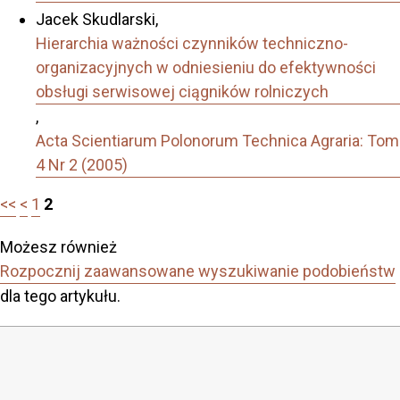
Jacek Skudlarski,
Hierarchia ważności czynników techniczno-
organizacyjnych w odniesieniu do efektywności
obsługi serwisowej ciągników rolniczych
,
Acta Scientiarum Polonorum Technica Agraria: Tom
4 Nr 2 (2005)
<<
<
1
2
Możesz również
Rozpocznij zaawansowane wyszukiwanie podobieństw
dla tego artykułu.