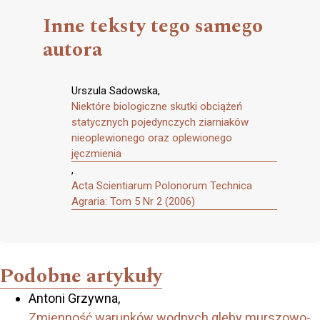
Inne teksty tego samego
autora
Urszula Sadowska,
Niektóre biologiczne skutki obciążeń
statycznych pojedynczych ziarniaków
nieoplewionego oraz oplewionego
jęczmienia
,
Acta Scientiarum Polonorum Technica
Agraria: Tom 5 Nr 2 (2006)
Podobne artykuły
Antoni Grzywna,
Zmienność warunków wodnych gleby murszowo-