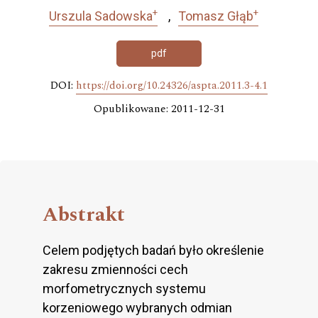
+
+
Urszula Sadowska
Tomasz Głąb
pdf
DOI:
https://doi.org/10.24326/aspta.2011.3-4.1
Opublikowane: 2011-12-31
Abstrakt
Celem podjętych badań było określenie
zakresu zmienności cech
morfometrycznych systemu
korzeniowego wybranych odmian