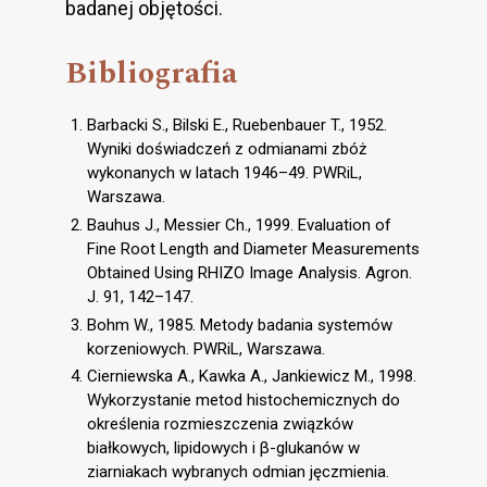
badanej objętości.
Bibliografia
Barbacki S., Bilski E., Ruebenbauer T., 1952.
Wyniki doświadczeń z odmianami zbóż
wykonanych w latach 1946–49. PWRiL,
Warszawa.
Bauhus J., Messier Ch., 1999. Evaluation of
Fine Root Length and Diameter Measurements
Obtained Using RHIZO Image Analysis. Agron.
J. 91, 142–147.
Bohm W., 1985. Metody badania systemów
korzeniowych. PWRiL, Warszawa.
Cierniewska A., Kawka A., Jankiewicz M., 1998.
Wykorzystanie metod histochemicznych do
określenia rozmieszczenia związków
białkowych, lipidowych i β-glukanów w
ziarniakach wybranych odmian jęczmienia.