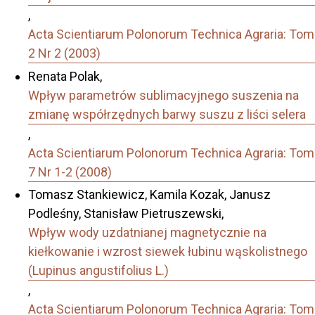
,
Acta Scientiarum Polonorum Technica Agraria: Tom
2 Nr 2 (2003)
Renata Polak,
Wpływ parametrów sublimacyjnego suszenia na
zmianę współrzędnych barwy suszu z liści selera
,
Acta Scientiarum Polonorum Technica Agraria: Tom
7 Nr 1-2 (2008)
Tomasz Stankiewicz, Kamila Kozak, Janusz
Podleśny, Stanisław Pietruszewski,
Wpływ wody uzdatnianej magnetycznie na
kiełkowanie i wzrost siewek łubinu wąskolistnego
(Lupinus angustifolius L.)
,
Acta Scientiarum Polonorum Technica Agraria: Tom