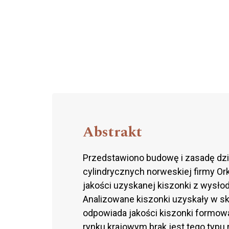
Abstrakt
Przedstawiono budowę i zasadę dzi
cylindrycznych norweskiej firmy O
jakości uzyskanej kiszonki z wysło
Analizowane kiszonki uzyskały w sk
odpowiada jakości kiszonki formowa
rynku krajowym brak jest tego typu