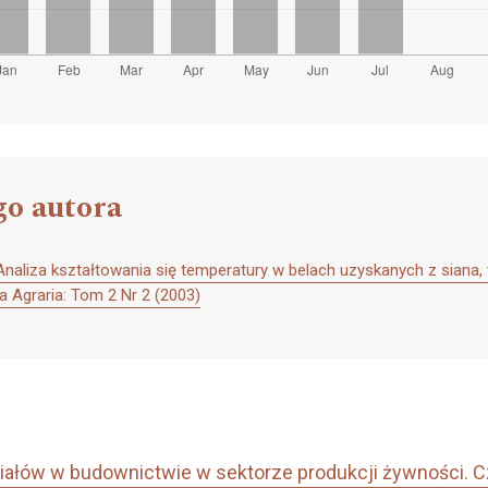
go autora
Analiza kształtowania się temperatury w belach uzyskanych z siana,
 Agraria: Tom 2 Nr 2 (2003)
iałów w budownictwie w sektorze produkcji żywności. Cz