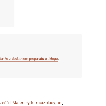
 także z dodatkiem preparatu ciekłego
,
ęść I. Materiały termoizolacyjne
,