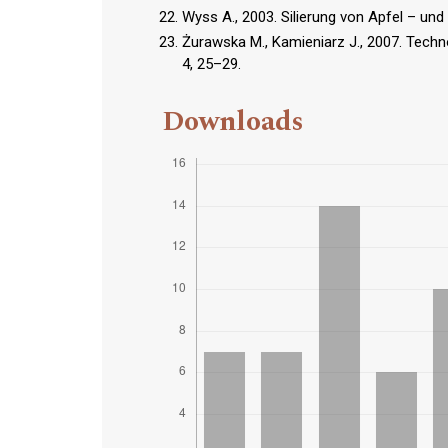
Wyss A., 2003. Silierung von Apfel – und
Żurawska M., Kamieniarz J., 2007. Tec
4, 25–29.
Downloads