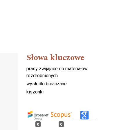
Słowa kluczowe
prasy zwijające do materiałów
rozdrobnionych
wysłodki buraczane
kiszonki
0
0