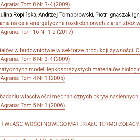
Agraria: Tom 8 Nr 3-4 (2009)
ulina Ropińska, Andrzej Tomporowski, Piotr Ignaszak Ign
ania na cele energetyczne rozdrobnionych ziaren zbóż 
Agraria: Tom 16 Nr 1-2 (2017)
ałów w budownictwie w sektorze produkcji żywności. Czę
Agraria: Tom 8 Nr 3-4 (2009)
matycznych modeli lepkosprężystych materiałów biolog
Agraria: Tom 4 Nr 1 (2005)
badaniu właściwości mechanicznych okryw nasiennych 
Agraria: Tom 5 Nr 1 (2006)
 WŁAŚCIWOŚCI NOWEGO MATERIAŁU TERMOIZOLACY