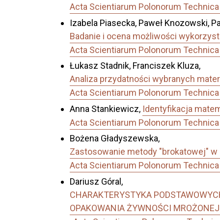
Acta Scientiarum Polonorum Technica 
Izabela Piasecka, Paweł Knozowski, Pa
Badanie i ocena możliwości wykorzyst
Acta Scientiarum Polonorum Technica 
Łukasz Stadnik, Franciszek Kluza,
Analiza przydatności wybranych materi
Acta Scientiarum Polonorum Technica 
Anna Stankiewicz,
Identyfikacja mate
Acta Scientiarum Polonorum Technica 
Bożena Gładyszewska,
Zastosowanie metody "brokatowej" w 
Acta Scientiarum Polonorum Technica 
Dariusz Góral,
CHARAKTERYSTYKA PODSTAWOWYCH
OPAKOWANIA ŻYWNOŚCI MROŻONEJ