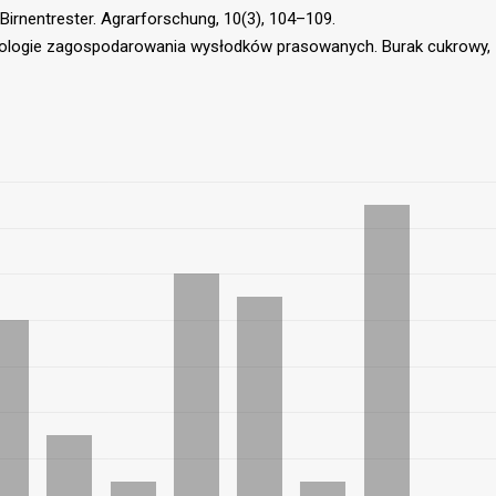
 Birnentrester. Agrarforschung, 10(3), 104–109.
hnologie zagospodarowania wysłodków prasowanych. Burak cukrowy,