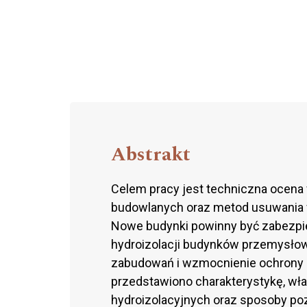
Abstrakt
Celem pracy jest techniczna ocena
budowlanych oraz metod usuwania 
Nowe budynki powinny być zabezpie
hydroizolacji budynków przemysłow
zabudowań i wzmocnienie ochrony 
przedstawiono charakterystykę, wł
hydroizolacyjnych oraz sposoby pozb