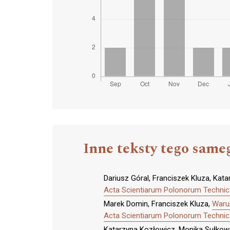
Inne teksty tego same
Dariusz Góral, Franciszek Kluza, Kat
Acta Scientiarum Polonorum Technica
Marek Domin, Franciszek Kluza,
Warun
Acta Scientiarum Polonorum Technica
Katarzyna Kozłowicz, Monika Sułkows