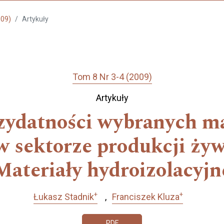
009)
Artykuły
Tom 8 Nr 3-4 (2009)
Artykuły
zydatności wybranych m
 sektorze produkcji żywn
Materiały hydroizolacyjn
+
+
Łukasz Stadnik
Franciszek Kluza
PDF