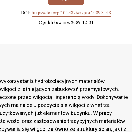
DOI:
https://doi.org/10.24326/aspta.2009.3-4.3
Opublikowane: 2009-12-31
 wykorzystania hydroizolacyjnych materiałów
wilgoci z istniejących zabudowań przemysłowych.
czone przed wilgocią i ingerencją wody. Dokonywanie
ych ma na celu pozbycie się wilgoci z wnętrza
użytkowanych już elementów budynku. W pracy
aściwości oraz zastosowanie tradycyjnych materiałów
ywania się wilgoci zarówno ze struktury ścian, jak i z