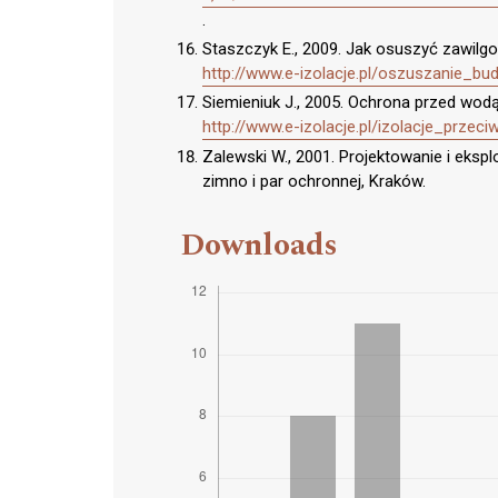
.
Staszczyk E., 2009. Jak osuszyć zawilg
http://www.e-izolacje.pl/oszuszanie_b
Siemieniuk J., 2005. Ochrona przed wodą 
http://www.e-izolacje.pl/izolacje_prze
Zalewski W., 2001. Projektowanie i eksp
zimno i par ochronnej, Kraków.
Downloads