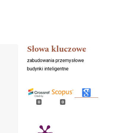
Słowa kluczowe
zabudowania przemysłowe
budynki inteligentne
0
0