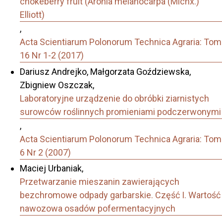
chokeberry fruit (Aronia melanocarpa (Michx.)
Elliott)
,
Acta Scientiarum Polonorum Technica Agraria: Tom
16 Nr 1-2 (2017)
Dariusz Andrejko, Małgorzata Goździewska,
Zbigniew Oszczak,
Laboratoryjne urządzenie do obróbki ziarnistych
surowców roślinnych promieniami podczerwonymi
,
Acta Scientiarum Polonorum Technica Agraria: Tom
6 Nr 2 (2007)
Maciej Urbaniak,
Przetwarzanie mieszanin zawierających
bezchromowe odpady garbarskie. Część I. Wartość
nawozowa osadów pofermentacyjnych