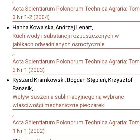
,
Acta Scientiarum Polonorum Technica Agraria: Tom
3 Nr 1-2 (2004)
Hanna Kowalska, Andrzej Lenart,
Ruch wody i substancji rozpuszczonych w
jabłkach odwadnianych osmotycznie
,
Acta Scientiarum Polonorum Technica Agraria: Tom
2 Nr 1 (2003)
Ryszard Kramkowski, Bogdan Stępień, Krzysztof
Banasik,
Wpływ suszenia sublimacyjnego na wybrane
właściwości mechaniczne pieczarek
,
Acta Scientiarum Polonorum Technica Agraria: Tom
1 Nr 1 (2002)