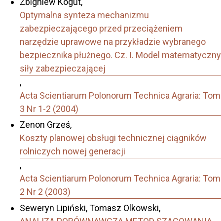
Zbigniew Kogut,
Optymalna synteza mechanizmu
zabezpieczającego przed przeciążeniem
narzędzie uprawowe na przykładzie wybranego
bezpiecznika płużnego. Cz. I. Model matematyczny
siły zabezpieczającej
,
Acta Scientiarum Polonorum Technica Agraria: Tom
3 Nr 1-2 (2004)
Zenon Grześ,
Koszty planowej obsługi technicznej ciągników
rolniczych nowej generacji
,
Acta Scientiarum Polonorum Technica Agraria: Tom
2 Nr 2 (2003)
Seweryn Lipiński, Tomasz Olkowski,