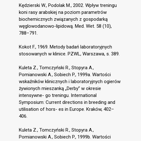
Kędzierski W., Podolak M., 2002. Wpływ treningu
koni rasy arabskiej na poziom parametrów
biochemicznych związanych z gospodarką
węglowodanowo-lipidową. Med. Wet. 58 (10),
788–791.
Kokot F., 1969. Metody badań laboratoryjnych
stosowanych w klinice. PZWL, Warszawa, s. 389.
Kuleta Z., Tomczyński R., Stopyra A.,
Pomianowski A., Sobiech P., 1999a. Wartości
wskaźników klinicznych i laboratoryjnych ogierów
żywionych mieszanką „Derby” w okresie
intensywne- go treningu. International
Symposium: Current directions in breeding and
utilisation of hors- es in Europe. Kraków, 402–
406.
Kuleta Z., Tomczyński R., Stopyra A.,
Pomianowski A., Sobiech P., 1999b. Wartości