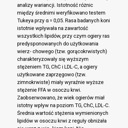
analizy wariancji. Istotność różnic
między średnimi weryfikowano testem
Tukeya przy α = 0,05. Rasa badanych koni
istotnie wpływała na zawartość
wszystkich lipidów, przy czym ogiery ras
predysponowanych do użytkowania
wierz- chowego (tzw. gorącokrwistych)
charakteryzowały się wyższym
stężeniem TG, ChC i LDL-C, a ogiery
użytkowane zaprzęgowo (tzw.
zimnokrwiste) miały wyraźnie wyższe
stężenie FFA w osoczu krwi.
Zaobserwowano, że wiek ogierów miał
istotny wpływ na poziom TG, ChC, LDL-C.
Średnia wartość stężenia wymienionych
lipidów w osoczu krwi z reguły obniżała