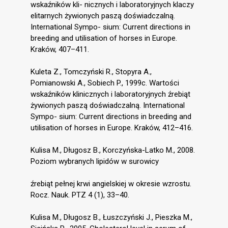
wskaźników kli- nicznych i laboratoryjnych klaczy
elitarnych żywionych paszą doświadczalną.
International Sympo- sium: Current directions in
breeding and utilisation of horses in Europe.
Kraków, 407–411.
Kuleta Z., Tomczyński R., Stopyra A.,
Pomianowski A., Sobiech P., 1999c. Wartości
wskaźników klinicznych i laboratoryjnych źrebiąt
żywionych paszą doświadczalną. International
Sympo- sium: Current directions in breeding and
utilisation of horses in Europe. Kraków, 412–416.
Kulisa M., Długosz B., Korczyńska-Latko M., 2008.
Poziom wybranych lipidów w surowicy
źrebiąt pełnej krwi angielskiej w okresie wzrostu.
Rocz. Nauk. PTZ 4 (1), 33–40.
Kulisa M., Długosz B., Łuszczyński J., Pieszka M.,