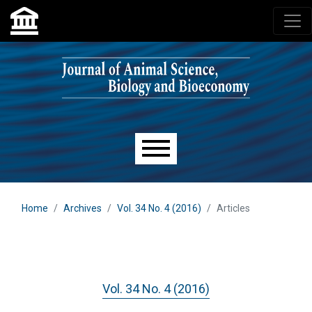
Skip to main navigation menu
Skip to main content
Skip to site footer
Main menu
Home
Archives
Vol. 34 No. 4 (2016)
Articles
Vol. 34 No. 4 (2016)