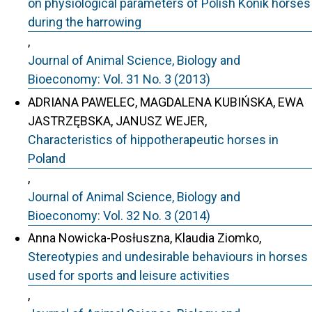
on physiological parameters of Polish Konik horses
during the harrowing
,
Journal of Animal Science, Biology and
Bioeconomy: Vol. 31 No. 3 (2013)
ADRIANA PAWELEC, MAGDALENA KUBIŃSKA, EWA
JASTRZĘBSKA, JANUSZ WEJER,
Characteristics of hippotherapeutic horses in
Poland
,
Journal of Animal Science, Biology and
Bioeconomy: Vol. 32 No. 3 (2014)
Anna Nowicka-Posłuszna, Klaudia Ziomko,
Stereotypies and undesirable behaviours in horses
used for sports and leisure activities
,