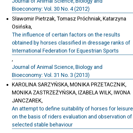
Journal of Animal Science, Biology and
Bioeconomy: Vol. 30 No. 4 (2012)
Sławomir Pietrzak, Tomasz Próchniak, Katarzyna
Osińska,
The influence of certain factors on the results
obtained by horses classified in dressage ranks of
International Federation for Equestrian Sports
,
Journal of Animal Science, Biology and
Bioeconomy: Vol. 31 No. 3 (2013)
KAROLINA SARZYŃSKA, MONIKA PRZETACZNIK,
MONIKA ZASTRZEŻYŃSKA, IZABELA WILK, IWONA
JANCZAREK,
An attempt to define suitability of horses for leisure
on the basis of riders evaluation and observation of
selected stable behaviour
,