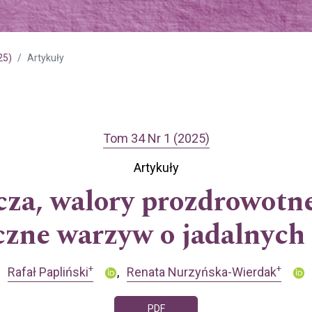
25)
Artykuły
Tom 34 Nr 1 (2025)
Artykuły
za, walory prozdrowotne
czne warzyw o jadalnych 
+
+
Rafał Papliński
Renata Nurzyńska-Wierdak
PDF