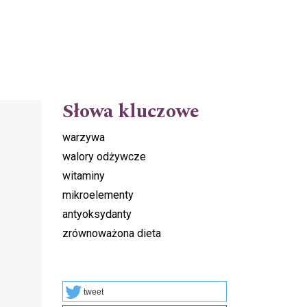
Słowa kluczowe
warzywa
walory odżywcze
witaminy
mikroelementy
antyoksydanty
zrównoważona dieta
tweet