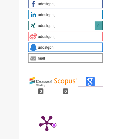
udostępnij
udostępnij
udostępnij
0
udostępnij
udostępnij
mail
0
0