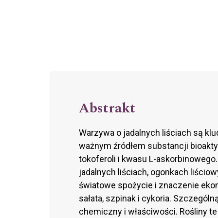
Abstrakt
Warzywa o jadalnych liściach są 
ważnym źródłem substancji bioakty
tokoferoli i kwasu L-askorbinowego. 
jadalnych liściach, ogonkach liścio
światowe spożycie i znaczenie eko
sałata, szpinak i cykoria. Szczegól
chemiczny i właściwości. Rośliny te