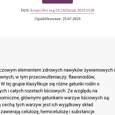
DOI:
https://doi.org/10.24326/ah.2025.5528
Opublikowane: 25.07.2025
kluczowym elementem zdrowych nawyków żywieniowych i
wnych, w tym przeciwutleniaczy: flawonoidów,
W tej grupie klasyfikuje się różne gatunki roślin o
wych i całych rozetach liściowych. Ze względu na
nomiczne, głównymi gatunkami warzyw liściowych są:
ną cechą tych warzyw jest ich wyjątkowy skład
 zawierają celulozę, hemicelulozę i substancje