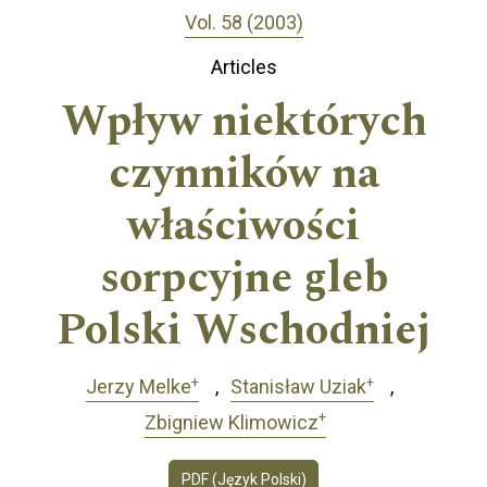
Vol. 58 (2003)
Articles
Wpływ niektórych
czynników na
właściwości
sorpcyjne gleb
Polski Wschodniej
+
+
Jerzy Melke
Stanisław Uziak
+
Zbigniew Klimowicz
PDF (Język Polski)