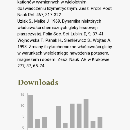
kationów wymiennych w wieloletnim
doświadczeniu lizymetrycznym. Zesz. Probl. Post.
Nauk Rol. 467, 317-322.
Uziak S., Melke J. 1969. Dynamika niektórych
właściwości chemicznych gleby lessowej i
piaszczystej. Folia Soc. Sci. Lublin. D, 9, 37-41.
Wojnowska T., Panak H., Sienkiewicz S., Wojtas A.
1993. Zmiany fizykochemiczne właściwości gleby
w warunkach wieloletniego nawożenia potasem,
magnezem i sodem. Zesz. Nauk. AR w Krakowie
277, 37, 65-74.
Downloads