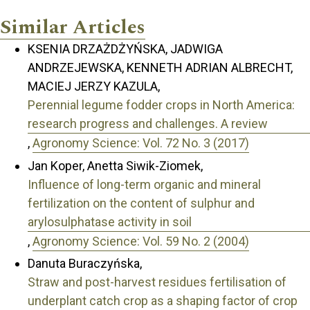
Similar Articles
KSENIA DRZAŻDŻYŃSKA, JADWIGA
ANDRZEJEWSKA, KENNETH ADRIAN ALBRECHT,
MACIEJ JERZY KAZULA,
Perennial legume fodder crops in North America:
research progress and challenges. A review
,
Agronomy Science: Vol. 72 No. 3 (2017)
Jan Koper, Anetta Siwik-Ziomek,
Influence of long-term organic and mineral
fertilization on the content of sulphur and
arylosulphatase activity in soil
,
Agronomy Science: Vol. 59 No. 2 (2004)
Danuta Buraczyńska,
Straw and post-harvest residues fertilisation of
underplant catch crop as a shaping factor of crop