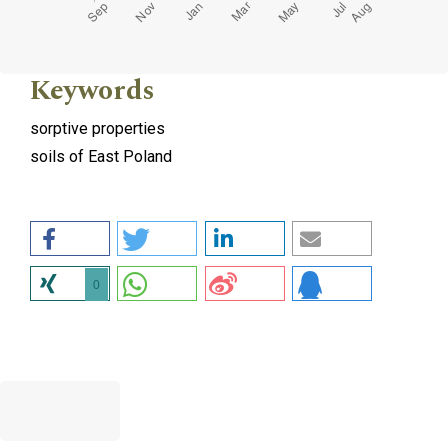
Keywords
sorptive properties
soils of East Poland
0