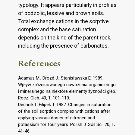
typology. It appears particularly in profiles
of podzolic, lessive and brown soils.
Total exchange cations in the sorptive
complex and the base saturation
depends on the kind of the parent rock,
including the presence of carbonates.
References
Adamus M., Drozd J., Stanisławska E. 1989.
Wpływ zróżnicowanego nawożenia organicznego
i mineralnego na niektóre elementy żyzności gleb.
Rocz. Gleb. 40, 1, 101-110.
Dechnik I., Filipek T. 1987. Changes in saturation
of the soil sorption complex with cations after
applying various doses of nitrogen and
potassium for four years. Polish J. Soil Sci. 20, 1,
41-46.