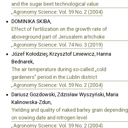
and the sugar beet technological value
,
Agronomy Science: Vol. 59 No. 2 (2004)
DOMINIKA SKIBA,
Effect of fertilization on the growth rate of
aboveground part of Jerusalem artichoke
,
Agronomy Science: Vol. 74 No. 3 (2019)
Józef Kołodziej, Krzysztof Liniewicz, Hanna
Bednarek,
The air temperature during so-called „cold
gardeners” period in the Lublin district
,
Agronomy Science: Vol. 59 No. 2 (2004)
Dariusz Gozdowski, Zdzisław Wyszyński, Maria
Kalinowska-Zdun,
Yielding and quality of naked barley grain depending
on sowing date and nitrogen level
,
Agronomy Science: Vol. 59 No. 2 (2004)